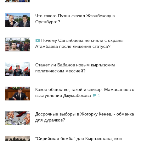
Что такого Путин сказал Жээнбекову в
Оренбурге?
Почему Сагынбаева не сняли с охраны
Атамбаева после лишения статуса?
Станет ли Бабанов новым кыргызским
политическим мессией?
Какое общество, такой и спикер. Мамасалиев о
выступлении Джумабекова
1
Досрочные выборы в Жогорку Кенеш - обманка
для дурачков?
"Сирийская бомба" для Кыргызстана, или