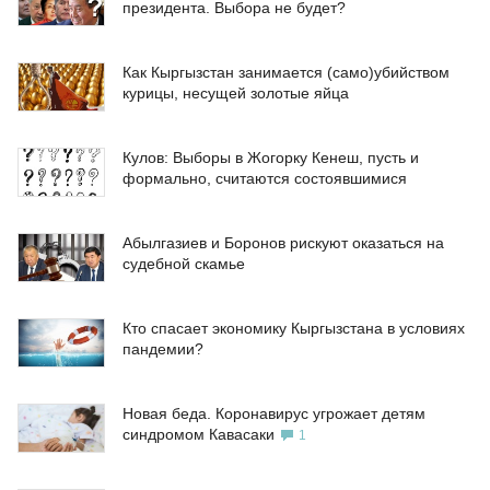
президента. Выбора не будет?
Как Кыргызстан занимается (само)убийством
курицы, несущей золотые яйца
Кулов: Выборы в Жогорку Кенеш, пусть и
формально, считаются состоявшимися
Абылгазиев и Боронов рискуют оказаться на
судебной скамье
Кто спасает экономику Кыргызстана в условиях
пандемии?
Новая беда. Коронавирус угрожает детям
синдромом Кавасаки
1