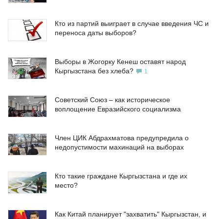
Кто из партий выиграет в случае введения ЧС и
переноса даты выборов?
Выборы в Жогорку Кенеш оставят народ
Кыргызстана без хлеба?
1
Советский Союз – как историческое
воплощение Евразийского социализма
Член ЦИК Абдрахматова предупредила о
недопустимости махинаций на выборах
Кто такие граждане Кыргызстана и где их
место?
Как Китай планирует "захватить" Кыргызстан, и