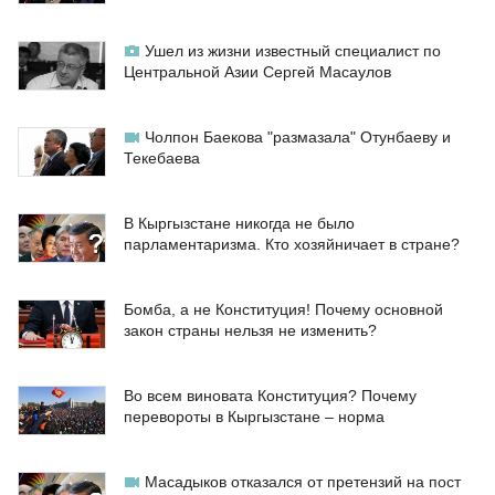
Ушел из жизни известный специалист по
Центральной Азии Сергей Масаулов
Чолпон Баекова "размазала" Отунбаеву и
Текебаева
В Кыргызстане никогда не было
парламентаризма. Кто хозяйничает в стране?
Бомба, а не Конституция! Почему основной
закон страны нельзя не изменить?
Во всем виновата Конституция? Почему
перевороты в Кыргызстане – норма
Масадыков отказался от претензий на пост