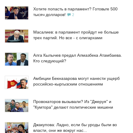
Хотите попасть в парламент? Готовьте 500
тысяч долларов!
2
Масалиев: в парламент пройдут не больше
трех партий. Но все - с олигархами
Алга Кылычев предал Алмазбека Атамбаева.
Кто следующий?
Амбиции Бекназарова могут нанести ущерб
российско-кыргызским отношениям
Провокаторов вызывали? Из "Джеруя" и
"Кумтора" делают политические мишени
Джакупова: Ладно, если бы уроды были во
власти, они же вокруг нас...