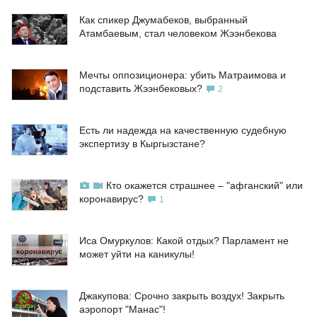
Как спикер Джумабеков, выбранный
Атамбаевым, стал человеком Жээнбекова
Мечты оппозиционера: убить Матраимова и
подставить Жээнбековых?
2
Есть ли надежда на качественную судебную
экспертизу в Кыргызстане?
Кто окажется страшнее – "афганский" или
коронавирус?
1
Иса Омуркулов: Какой отдых? Парламент не
может уйти на каникулы!
Джакупова: Срочно закрыть воздух! Закрыть
аэропорт "Манас"!