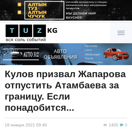
Кулов призвал Жапарова
отпустить Атамбаева за
границу. Если
понадобится...
18 января 2021 09:40
1455
0