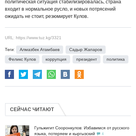
политическая ситуация стабилизировалась, страна
входит в нормальное русло, и новых потрясений
ожидать не стоит, резюмирует Кулов.
URL: https://www.tuz.kg/3321
Теги:
Алмазбек Атамбаев
,
Садыр Жапаров
,
Феликс Кулов
,
коррупция
,
президент
,
политика
СЕЙЧАС ЧИТАЮТ
Гульжигит Сооронкулов: Избавимся от русского
языка, потеряем и кыргызский
4