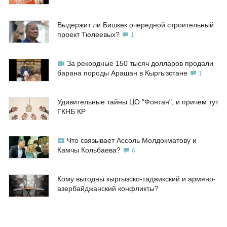
Выдержит ли Бишкек очередной строительный
проект Тюлеевых?
1
За рекордные 150 тысяч долларов продали
барана породы Арашан в Кыргызстане
1
Удивительные тайны ЦО "Фонтан", и причем тут
ГКНБ КР
Что связывает Ассоль Молдокматову и
Камчы Кольбаева?
6
Кому выгодны кыргызско-таджикский и армяно-
азербайджанский конфликты?