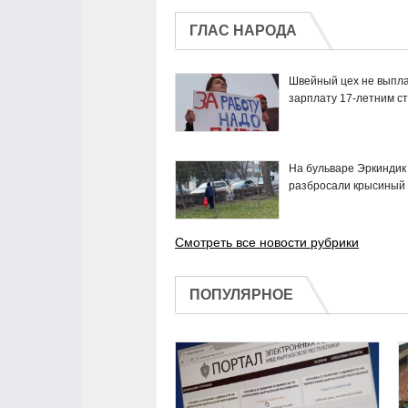
ГЛАС НАРОДА
Швейный цех не выпл
зарплату 17-летним с
На бульваре Эркиндик
разбросали крысиный
Смотреть все новости рубрики
ПОПУЛЯРНОЕ