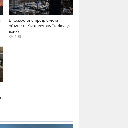
ы
В Казахстане предложили
объявить Кыргызстану "табачную"
войну
409
и