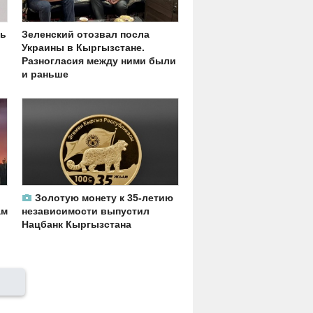
рь
Зеленский отозвал посла
Украины в Кыргызстане.
Разногласия между ними были
и раньше
Золотую монету к 35-летию
ам
независимости выпустил
Нацбанк Кыргызстана