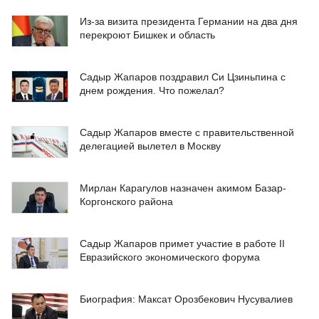
Из-за визита президента Германии на два дня
перекроют Бишкек и область
Садыр Жапаров поздравил Си Цзиньпина с
днем рождения. Что пожелал?
Садыр Жапаров вместе с правительственной
делегацией вылетел в Москву
Мирлан Карагулов назначен акимом Базар-
Коргонского района
Садыр Жапаров примет участие в работе II
Евразийского экономического форума
Биография: Максат Орозбекович Нусувалиев