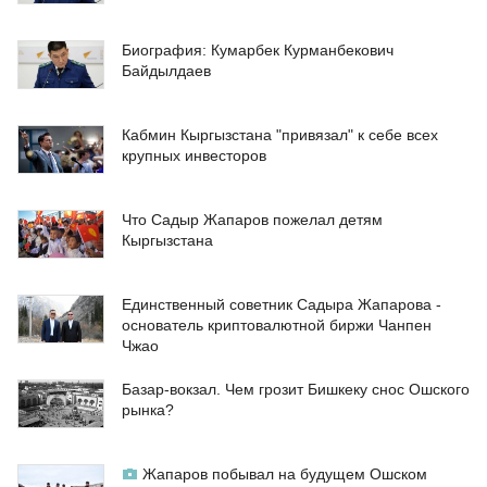
Биография: Кумарбек Курманбекович
Байдылдаев
Кабмин Кыргызстана "привязал" к себе всех
крупных инвесторов
Что Садыр Жапаров пожелал детям
Кыргызстана
Единственный советник Садыра Жапарова -
основатель криптовалютной биржи Чанпен
Чжао
Базар-вокзал. Чем грозит Бишкеку снос Ошского
рынка?
Жапаров побывал на будущем Ошском