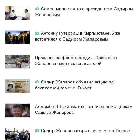
Самое милое фото с президентом Садыром
Жапаровым
Антониу Гутерриш в Кыргызстане. Уже
встретился с Садыром Жапаровым
Праздник на фоне трагедии. Президент
Жапаров поздравил спасателей
Садыр Жапаров объявил акцию по
бесплатной замене ID-карт
Алмамбет Шыкмаматов назначен помощником
Садыра Жапарова
Садыр Жапаров открыл аэропорт в Таласе