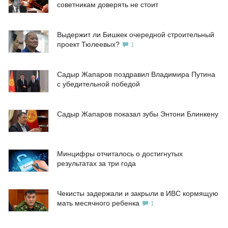
советникам доверять не стоит
Выдержит ли Бишкек очередной строительный
проект Тюлеевых?
1
Садыр Жапаров поздравил Владимира Путина
с убедительной победой
Садыр Жапаров показал зубы Энтони Блинкену
Минцифры отчиталось о достигнутых
результатах за три года
Чекисты задержали и закрыли в ИВС кормящую
мать месячного ребенка
1