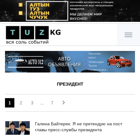
ПРЕЗИДЕНТ
1
2
3
...
7
Галина Байтерек: Я не претендую на пост
главы пресс-службы президента