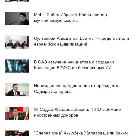
Mehr: Сейед Ибрагим Раиси принял
мученическую смерть
Султанбай Айжигитов: Все мы – представители
евразийской цивилизации!
В ОАЭ озвучена инициатива о создании
Конвенции БРИКС по безопасному ИИ
Неожиданное предложение от президента
Садыра Жапарова
Садыр Жапаров обвинил НПО в обмане
иностранных доноров
"Слепая зона" Акылбека Жапарова, или Каким