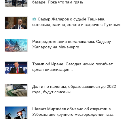
базаре. Пока что там грязь
Садыр Жапаров о судьбе Ташиева,
сыновьях, казино, золоте и встрече с Путиным
Распредкомпании пожаловались Садыру
Жапарову на Минэнерго
Трамп об Иране: Сегодня ночью погибнет
целая цивилизация...
Долги по налогам, образовавшиеся до 2022
года, будут списаны
Шавкат Мирзиёев объявил об открытии в
Узбекистане крупного месторождения газа