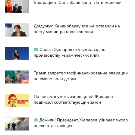
Биография: Сагынбаев Канат Латипжанович
Догдуркул Кендирбаеву все же оставили на
посту министра просвещения
Садыр Жапаров открыл завод по
производству керамических плит
Трамп запретил госфинансирование операций
по смене пола детям
По ночам шуметь запрещено! Жапаров
подписал соответствующий закон
Дожили! Президент Жапаров убирает мусор
после отдыхающих