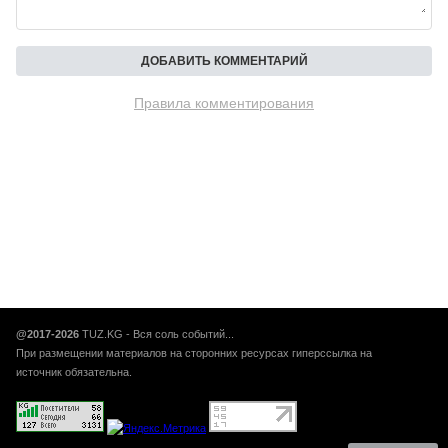
Правила комментирования
@2017-2026
TUZ.KG - Вся соль событий...
При размещении материалов на сторонних ресурсах гиперссылка на
источник обязательна.