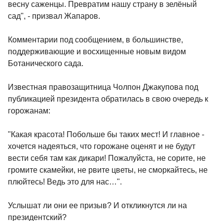
весну саженцы. Превратим нашу страну в зелёный
сад", - призвал Жапаров.
Комментарии под сообщением, в большинстве,
поддерживающие и восхищенные новым видом
Ботанического сада.
Известная правозащитница Чолпон Джакупова под
публикацией президента обратилась в свою очередь к
горожанам:
"Какая красота! Побольше бы таких мест! И главное -
хочется надеяться, что горожане оценят и не будут
вести себя там как дикари! Пожалуйста, не сорите, не
громите скамейки, не рвите цветы, не сморкайтесь, не
плюйтесь! Ведь это для нас…".
Услышат ли они ее призыв? И откликнутся ли на
президентский?