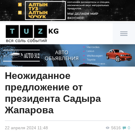
Неожиданное
предложение от
президента Садыра
Жапарова
22 апреля 2024 11:48
5616
0