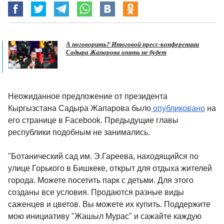
А поговорить? Итоговой пресс-конференции
Садыра Жапарова опять не будет
Неожиданное предложение от президента
Кыргызстана Садыра Жапарова было
опубликовано
на
его странице в Facebook. Предыдущие главы
республики подобным не занимались.
"Ботанический сад им. Э.Гареева, находящийся по
улице Горького в Бишкеке, открыт для отдыха жителей
города. Можете посетить парк с детьми. Для этого
созданы все условия. Продаются разные виды
саженцев и цветов. Вы можете их купить. Поддержите
мою инициативу "Жашыл Мурас" и сажайте каждую