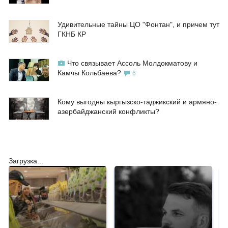
Удивительные тайны ЦО "Фонтан", и причем тут
ГКНБ КР
Что связывает Ассоль Молдокматову и
Камчы Кольбаева?
6
Кому выгодны кыргызско-таджикский и армяно-
азербайджанский конфликты?
Загрузка...