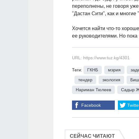
переполнены, не говоря уже 
"Дастан Сити", как и многие
Хочется найти что-то хороше
ее руководителями. Но пока
URL: https://www.tuz.kg/4301
Теги:
ГКНБ
,
мэрия
,
зад
,
тендер
,
экология
,
Биш
Нариман Тюлеев
,
Садыр 
Facebook
Twitte
СЕЙЧАС ЧИТАЮТ