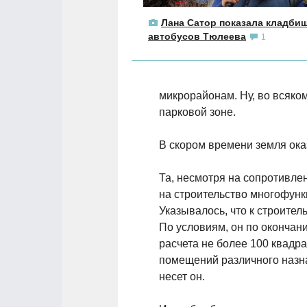
Лана Сатор показала кладби
автобусов Тюлеева
1
микрорайонам. Ну, во всяком
парковой зоне.
В скором времени земля ока
Та, несмотря на сопротивлен
на строительство многофунк
Указывалось, что к строите
По условиям, он по окончан
расчета не более 100 квадр
помещений различного назна
несет он.