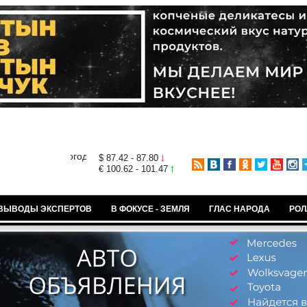
$ 87.42 - 87.80
€ 100.62 - 101.47
ВЫВОДЫ ЭКСПЕРТОВ
В ФОКУСЕ - ЗЕМЛЯ
ГЛАС НАРОДА
РОЛ