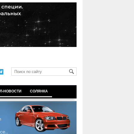
Л-НОВОСТИ
СОЛЯНКА