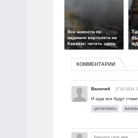
Все новости по
Та
падению вертолета на
бы
Кавказе: читать здесь
жд
КОММЕНТАРИИ
Василий
27.03.2024, 
И куда все будут став
ЦИТИРОВАТЬ
ЖАЛОБА