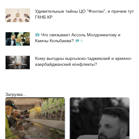
Удивительные тайны ЦО "Фонтан", и причем тут
ГКНБ КР
Что связывает Ассоль Молдокматову и
Камчы Кольбаева?
6
Кому выгодны кыргызско-таджикский и армяно-
азербайджанский конфликты?
Загрузка...