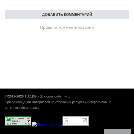
Правила комментирования
@2017-2026
TUZ.KG - Вся соль событий...
При размещении материалов на сторонних ресурсах гиперссылка на
источник обязательна.