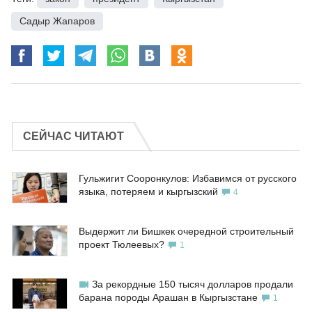
Садыр Жапаров
СЕЙЧАС ЧИТАЮТ
Гульжигит Сооронкулов: Избавимся от русского
языка, потеряем и кыргызский
4
Выдержит ли Бишкек очередной строительный
проект Тюлеевых?
1
За рекордные 150 тысяч долларов продали
барана породы Арашан в Кыргызстане
1