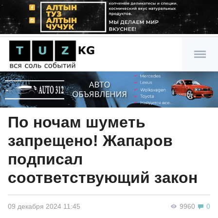
По ночам шуметь
запрещено! Жапаров
подписал
соответствующий закон
09 декабря 2024 11:45
9960
0