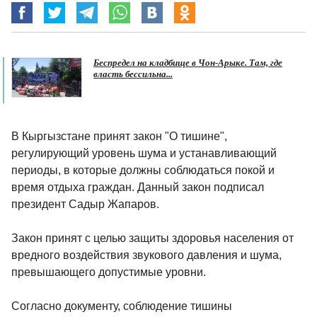
Беспредел на кладбище в Чон-Арыке. Там, где
власть бессильна...
В Кыргызстане принят закон "О тишине",
регулирующий уровень шума и устанавливающий
периоды, в которые должны соблюдаться покой и
время отдыха граждан. Данный закон подписал
президент Садыр Жапаров.
Закон принят с целью защиты здоровья населения от
вредного воздействия звукового давления и шума,
превышающего допустимые уровни.
Согласно документу, соблюдение тишины