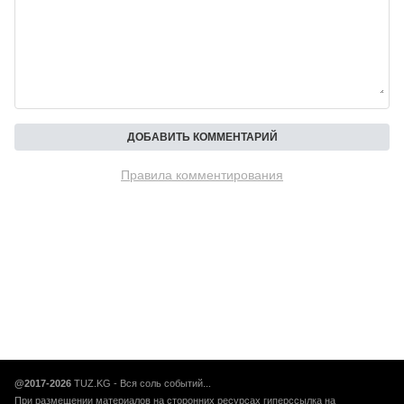
Правила комментирования
@2017-2026
TUZ.KG - Вся соль событий...
При размещении материалов на сторонних ресурсах гиперссылка на