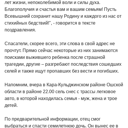
лет жизни, непоколебимой воли и силы духа.
Благополучия и счастья вам и вашим семьям! Пусть
Всевышний сохранит нашу Родину и каждого из нас от
стихийных бедствий!", - говорится в тексте
поздравления.
Спасатели, скорее всего, эти слова в свой адрес не
прочтут. Прямо сейчас некоторые из них занимаются
поисками выжившего ребенка после страшной
трагедии, другие – разгребают последствия сошедших
селей и также ищут пропавших без вести и погибших.
Напомним, вчера в Кара-Кульджинском районе Ошской
области в районе 22.00 сель снес с трассы легковое
авто, в которой находилась семья - муж, жена и трое
детей.
По предварительной информации, отец смог
выбраться и спасти семилетнюю дочь. Он вынес ее в