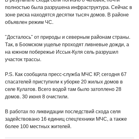
полностью была разрушена инфраструктура. Сейчас в
зоне риска находятся десятки тысяч домов. В районе
объявлен режим ЧС.
"Досталось" от природы и северным районам страны.
Так, в Боомском ущелье проходят ливневые дожди, а
на южном побережье Иссык-Куля сель разрушил
участок трассы.
P.S. Как сообщила пресс-служба МЧС КР, сегодня 67
спасателей приступили к уборке 20 жилых домов в
селе Кулатов. Всего водой там было затоплено 28
домов. 30 июня 8 очистили.
В работах по ликвидации последствий схода селя
задействовано 16 единиц спецтехники МЧС, а также
более 100 местных жителей.