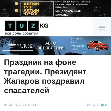
Праздник на фоне
трагедии. Президент
Жапаров поздравил
спасателей
01 июля 2024 16:41
3438
0