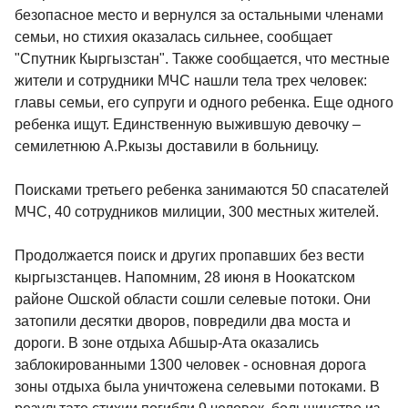
безопасное место и вернулся за остальными членами
семьи, но стихия оказалась сильнее, сообщает
"Спутник Кыргызстан". Также сообщается, что местные
жители и сотрудники МЧС нашли тела трех человек:
главы семьи, его супруги и одного ребенка. Еще одного
ребенка ищут. Единственную выжившую девочку –
семилетнюю А.Р.кызы доставили в больницу.
Поисками третьего ребенка занимаются 50 спасателей
МЧС, 40 сотрудников милиции, 300 местных жителей.
Продолжается поиск и других пропавших без вести
кыргызстанцев. Напомним, 28 июня в Ноокатском
районе Ошской области сошли селевые потоки. Они
затопили десятки дворов, повредили два моста и
дороги. В зоне отдыха Абшыр-Ата оказались
заблокированными 1300 человек - основная дорога
зоны отдыха была уничтожена селевыми потоками. В