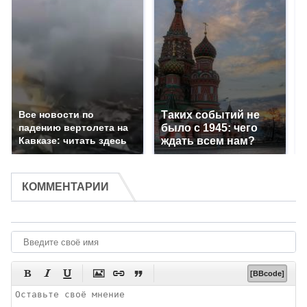
Все новости по
Таких событий не
падению вертолета на
было с 1945: чего
Кавказе: читать здесь
ждать всем нам?
КОММЕНТАРИИ






[BBcode]