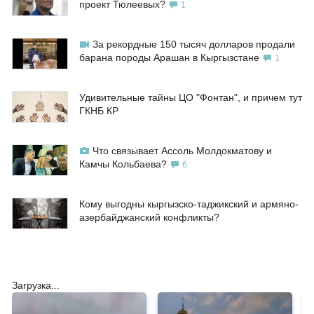
проект Тюлеевых?
1
За рекордные 150 тысяч долларов продали
барана породы Арашан в Кыргызстане
1
Удивительные тайны ЦО "Фонтан", и причем тут
ГКНБ КР
Что связывает Ассоль Молдокматову и
Камчы Кольбаева?
6
Кому выгодны кыргызско-таджикский и армяно-
азербайджанский конфликты?
Загрузка...