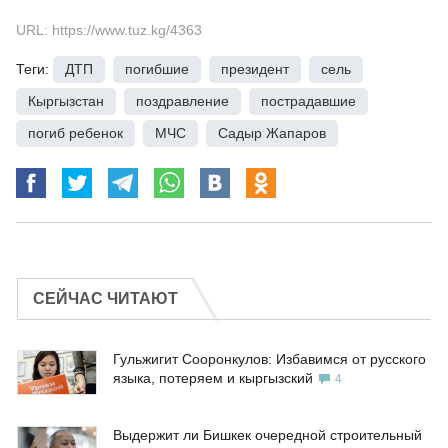
URL: https://www.tuz.kg/4363
Теги:
ДТП
,
погибшие
,
президент
,
сель
,
Кыргызстан
,
поздравление
,
пострадавшие
,
погиб ребенок
,
МЧС
,
Садыр Жапаров
СЕЙЧАС ЧИТАЮТ
Гульжигит Сооронкулов: Избавимся от русского
языка, потеряем и кыргызский
4
Выдержит ли Бишкек очередной строительный