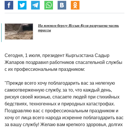
На южном берегу Иссык-Куля разрушена часть
трассы
Сегодня, 1 июля, президент Кыргызстана Садыр
Жапаров поздравил работников спасательной службы
с их профессиональным праздником:
"Прежде всего хочу поблагодарить вас за нелегкую
самоотверженную службу, за то, что каждый день,
рискуя своей жизнью, спасаете людей при стихийных
бедствиях, техногенных и природных катастрофах.
Поздравляю вас с профессиональным праздником и
хочу от лица всего народа искренне поблагодарить вас
за вашу службу! Желаю вам крепкого здоровья, долгих