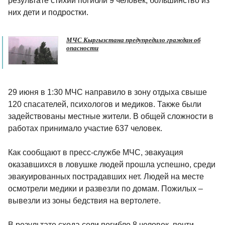
результате стихии погибли 9 человек, большинство из
них дети и подростки.
МЧС Кыргызстана предупредило граждан об
опасности
29 июня в 1:30 МЧС направило в зону отдыха свыше
120 спасателей, психологов и медиков. Также были
задействованы местные жители. В общей сложности в
работах принимало участие 637 человек.
Как сообщают в пресс-службе МЧС, эвакуация
оказавшихся в ловушке людей прошла успешно, среди
эвакуированных пострадавших нет. Людей на месте
осмотрели медики и развезли по домам. Пожилых –
вывезли из зоны бедствия на вертолете.
В результате схода сели погибло 8 человек, почти