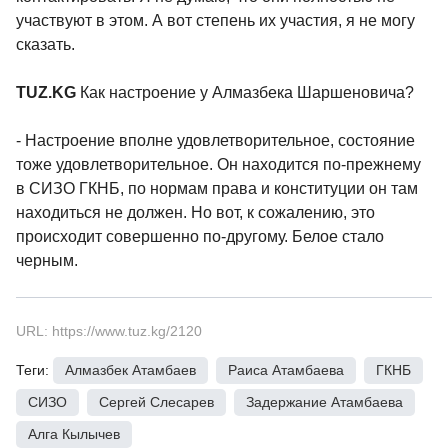
участвуют в этом. А вот степень их участия, я не могу
сказать.
TUZ.KG
Как настроение у Алмазбека Шаршеновича?
- Настроение вполне удовлетворительное, состояние
тоже удовлетворительное. Он находится по-прежнему
в СИЗО ГКНБ, по нормам права и конституции он там
находиться не должен. Но вот, к сожалению, это
происходит совершенно по-другому. Белое стало
черным.
URL: https://www.tuz.kg/2120
Теги:
Алмазбек Атамбаев
,
Раиса Атамбаева
,
ГКНБ
,
СИЗО
,
Сергей Слесарев
,
Задержание Атамбаева
,
Алга Кылычев