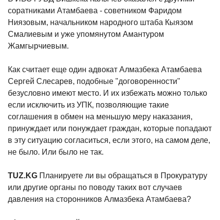
соратниками Атамбаева - советником Фаридом
Ниязовым, начальником народного штаба Кыязом
Смалиевым и уже упомянутом Амантуром
Жамгырчиевым.
Как считает еще один адвокат Алмазбека Атамбаева
Сергей Слесарев, подобные "договоренности"
безусловно имеют место. И их избежать можно только
если исключить из УПК, позволяющие такие
соглашения в обмен на меньшую меру наказания,
принуждает или понуждает граждан, которые попадают
в эту ситуацию согласиться, если этого, на самом деле,
не было. Или было не так.
TUZ.KG
Планируете ли вы обращаться в Прокуратуру
или другие органы по поводу таких вот случаев
давления на сторонников Алмазбека Атамбаева?