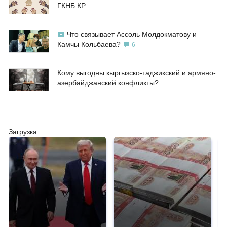
ГКНБ КР
Что связывает Ассоль Молдокматову и
Камчы Кольбаева?
6
Кому выгодны кыргызско-таджикский и армяно-
азербайджанский конфликты?
Загрузка...