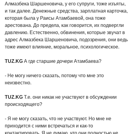
Алмазбека Шаршеновича, у его супруги, тоже изъяты,
и так далее. Денежные средства, зарплатная карточка,
которая была у Раисы Атамбаевой, она тоже
арестована. До предела, как говорится, их подвергли
давлению. Естественно, обвинения, которые звучат в
адрес Алмазбека Шаршеновича, подозрения, они ведь
тоже имеют влияние, моральное, психологическое.
TUZ.KG
А где старшие дочери Атамбаева?
- Не могу ничего сказать, потому что мне это
неизвестно.
TUZ.KG
Т.е. они никак не участвуют в обсуждении
происходящего?
- Я не могу сказать, что не участвуют. Но мне не
приходится с ними встречаться и как-то
контактировать. Я не думаю, что они полностью не