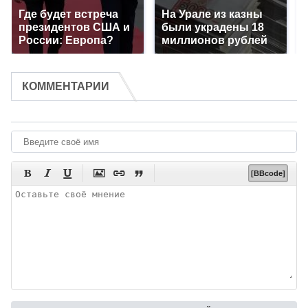
Где будет встреча
На Урале из казны
президентов США и
были украдены 18
России: Европа?
миллионов рублей
КОММЕНТАРИИ






[BBcode]