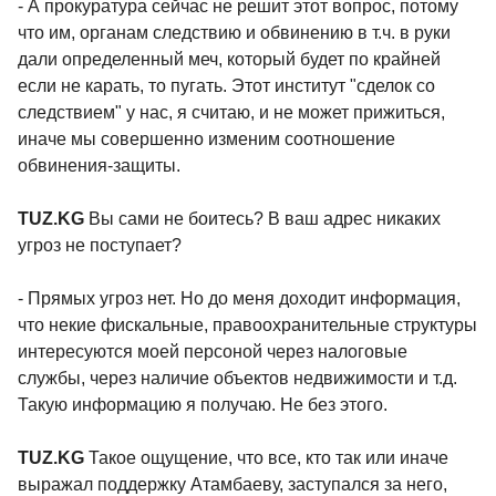
- А прокуратура сейчас не решит этот вопрос, потому
что им, органам следствию и обвинению в т.ч. в руки
дали определенный меч, который будет по крайней
если не карать, то пугать. Этот институт "сделок со
следствием" у нас, я считаю, и не может прижиться,
иначе мы совершенно изменим соотношение
обвинения-защиты.
TUZ.KG
Вы сами не боитесь? В ваш адрес никаких
угроз не поступает?
- Прямых угроз нет. Но до меня доходит информация,
что некие фискальные, правоохранительные структуры
интересуются моей персоной через налоговые
службы, через наличие объектов недвижимости и т.д.
Такую информацию я получаю. Не без этого.
TUZ.KG
Такое ощущение, что все, кто так или иначе
выражал поддержку Атамбаеву, заступался за него,