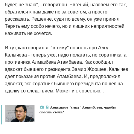
будет, не знаю", - говорит он. Евгений, назовем его так,
обратился к нам даже не за советом, а просто
рассказать. Решение, судя по всему, он уже принял.
Терять ему особо нечего, но и лишних неприятностей
наживать не хочется.
И тут, как говорится, "в тему" новость про Алгу
Калычева - теперь уже, надо полагать, не соратника, а
противника Алмазбека Атамбаева. Как сообщил
адвокат бывшего президента Замир Жоошев, Калычев
дает показания против Атамбаева. И, предположил
адвокат, экс-соратник бывшего президента пошел на
сделку со следствием. Может, и с совестью...
Атаханов "слил" Атамбаева, чтобы
спасти сына?