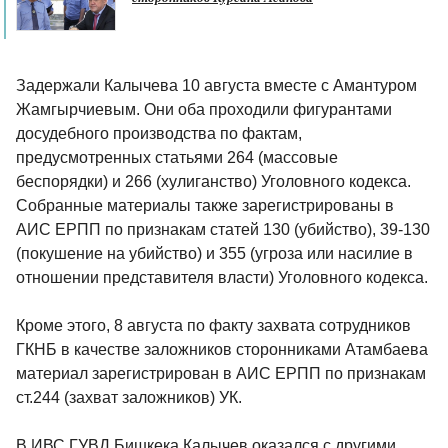
Задержали Калычева 10 августа вместе с Амантуром
Жамгырчиевым. Они оба проходили фигурантами
досудебного производства по фактам,
предусмотренных статьями 264 (массовые
беспорядки) и 266 (хулиганство) Уголовного кодекса.
Собранные материалы также зарегистрированы в
АИС ЕРПП по признакам статей 130 (убийство), 39-130
(покушение на убийство) и 355 (угроза или насилие в
отношении представителя власти) Уголовного кодекса.
Кроме этого, 8 августа по факту захвата сотрудников
ГКНБ в качестве заложников сторонниками Атамбаева
материал зарегистрирован в АИС ЕРПП по признакам
ст.244 (захват заложников) УК.
В ИВС ГУВД Бишкека Калычев оказался с другими