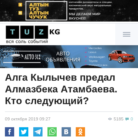
Алга Кылычев предал
Алмазбека Атамбаева.
Кто следующий?
09 октября 2019 09:27
5185
0