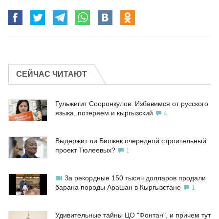
СЕЙЧАС ЧИТАЮТ
Гульжигит Сооронкулов: Избавимся от русского
языка, потеряем и кыргызский
4
Выдержит ли Бишкек очередной строительный
проект Тюлеевых?
1
За рекордные 150 тысяч долларов продали
барана породы Арашан в Кыргызстане
1
Удивительные тайны ЦО "Фонтан", и причем тут