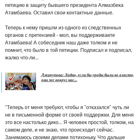
петицию в защиту бывшего президента Алмазбека
Атамбаева. Оставил свои контактные данные.
Теперь к нему пришли из одного из следственных
органов с претензией - мол, вы поддерживаете
Атамбаева! А собеседник наш даже толком и не
помнит, что было в той петиции. Подписал и подписал,
жалко что-ли...
Джакупова: Ладно, если бы уроды были во власти,
они же вокруг нас...
"Теперь от меня требуют, чтобы я "отказался" чуть ли
не в письменной форме от своей поддержки. Для меня
это все настолько дико... Я человек простой, толком, на
самом деле, и не знаю, что происходит сейчас.
Занимаюсь своими делами потихоньку. Что дальше