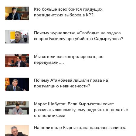
Кто больше всех боится грядущих
президентских выборов в КР?
Почему журналистка «Свободы» не задала
вопрос Бакиеву про убийство Садыркулова?
Мы хотели вас контролировать, но
передумали….
Почему Атамбаева лишили права на
презумпцию невиновности?
Марат Шибутов: Если Кыргызстан хочет
развивать экономику, ему надо что-то делать с
его политиками
На политполе Кыргызстана началась зачистка