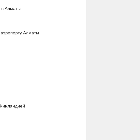
 в Алматы
в аэропорту Алматы
 Финляндией