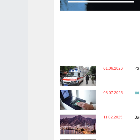
23
01.06.2026
08.07.2025
За
11.02.2025