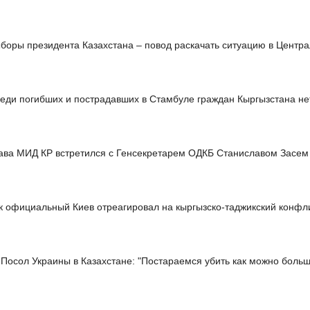
боры президента Казахстана – повод раскачать ситуацию в Центр
еди погибших и пострадавших в Стамбуле граждан Кыргызстана не
ава МИД КР встретился с Генсекретарем ОДКБ Станиславом Засем
к официальный Киев отреагировал на кыргызско-таджикский конфл
Посол Украины в Казахстане: "Постараемся убить как можно больш