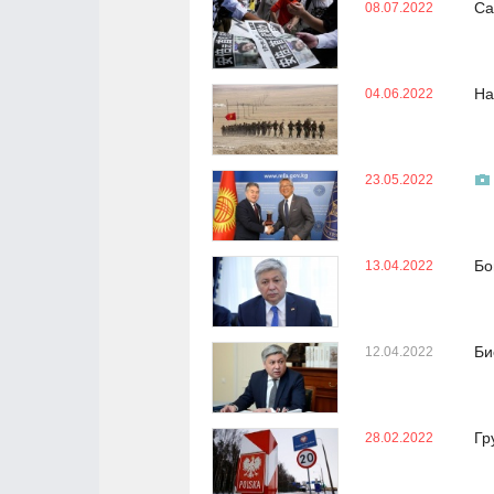
Са
08.07.2022
На
04.06.2022
23.05.2022
Бо
13.04.2022
Би
12.04.2022
Гр
28.02.2022