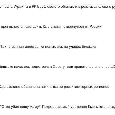
с-посла Украины в РК Врублевского объявили в розыск за слова о р
ндон пытается заставить Кыргызстан отвернуться от России
Таинственная иностранка появилась на улицах Бишкека
Бишкеке началась подготовка к Совету глав правительств членов 
Кыргызстане объявлена пятилетка по развитию горных регионов
"Отец убил нашу маму!" Подозреваемый уроженец Кыргызстана з