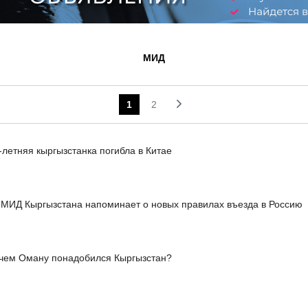
МИД
1
2
-летняя кыргызстанка погибла в Китае
МИД Кыргызстана напоминает о новых правилах въезда в Россию
чем Оману понадобился Кыргызстан?