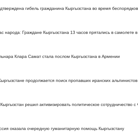
дтверждена гибель гражданина Кыргызстана во время беспорядков
ас народа: Граждане Кыргызстана 13 часов прятались в самолете 
льнара Клара Самат стала послом Кыргызстана в Армении
Кыргызстане продолжается поиск пропавших иранских альпинистов
Кыргызстан решил активизировать политическое сотрудничество с
ссия оказала очередную гуманитарную помощь Кыргызстану