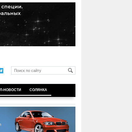
Л-НОВОСТИ
СОЛЯНКА