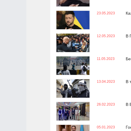
Ка
23.05.2023
В 
12.05.2023
Бе
11.05.2023
В 
13.04.2023
В 
26.02.2023
Го
05.01.2023