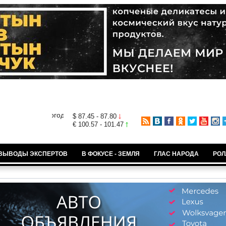
$ 87.45 - 87.80
€ 100.57 - 101.47
ВЫВОДЫ ЭКСПЕРТОВ
В ФОКУСЕ - ЗЕМЛЯ
ГЛАС НАРОДА
РОЛ