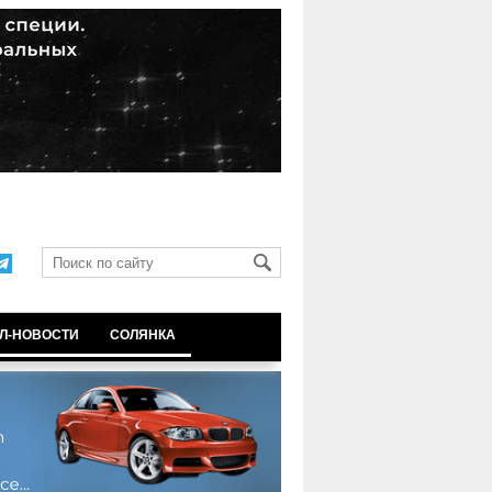
Л-НОВОСТИ
СОЛЯНКА