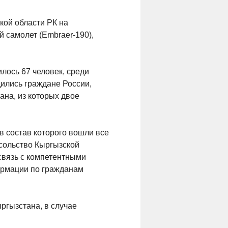
кой области РК на
 самолет (Embraer-190),
лось 67 человек, среди
ились граждане России,
ана, из которых двое
в состав которого вошли все
сольство Кыргызской
связь с компетентными
ормации по гражданам
ргызстана, в случае