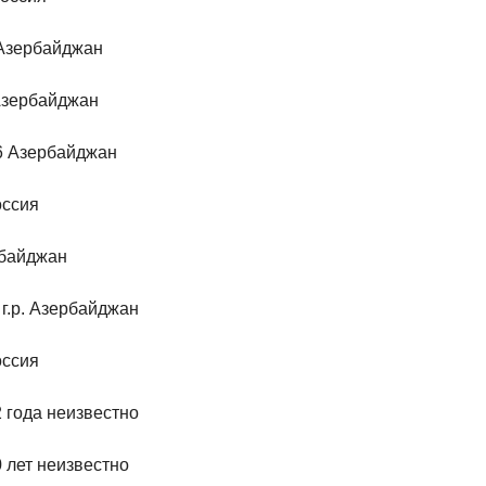
 Азербайджан
 Азербайджан
86 Азербайджан
оссия
рбайджан
г.р. Азербайджан
оссия
 года неизвестно
 лет неизвестно