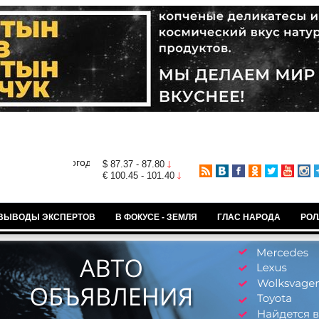
$ 87.37 - 87.80
€ 100.45 - 101.40
ВЫВОДЫ ЭКСПЕРТОВ
В ФОКУСЕ - ЗЕМЛЯ
ГЛАС НАРОДА
РОЛ