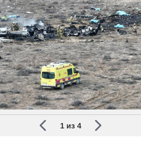
1 из 4