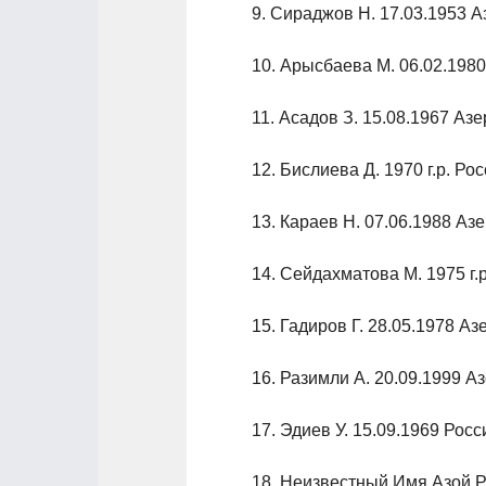
9. Сираджов Н. 17.03.1953 
10. Арысбаева М. 06.02.198
11. Асадов З. 15.08.1967 Аз
12. Бислиева Д. 1970 г.р. Ро
13. Караев Н. 07.06.1988 А
14. Сейдахматова М. 1975 г.
15. Гадиров Г. 28.05.1978 А
16. Разимли А. 20.09.1999 
17. Эдиев У. 15.09.1969 Росс
18. Неизвестный Имя Азой 