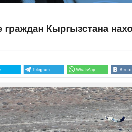
 граждан Кыргызстана нахо
r
Telegram
WhatsApp
В конт