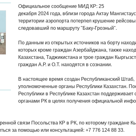
Официальное сообщение МИД КР: 25
декабря 2024 года, вблизи города Актау Мангистаус
территории аэропорта потерпел крушение рейсовый
следовавший по маршруту "Баку-Грозный".
По данным из открытых источников на борту находи
которых кроме граждан Азербайджана, также наход
Казахстана, Таджикистана и трое граждан Кыргызст
граждан А.Р. и О.Т. находятся в сознании.
В настоящее время создан Республиканский Штаб, 
уполномоченные органы Республики Казахстан. По
Республики в Республике Казахстан поддерживает 
органами РК в целях получения официальной инф
ренной связи Посольства КР в РК, по которому граждане Кы
ться за помощью или консультацией: +7 776 124 88 33.