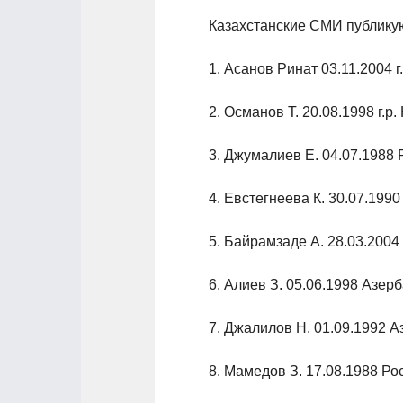
Казахстанские СМИ публику
1. Асанов Ринат 03.11.2004 г
2. Османов Т. 20.08.1998 г.р
3. Джумалиев Е. 04.07.1988 
4. Евстегнеева К. 30.07.1990
5. Байрамзаде А. 28.03.200
6. Алиев З. 05.06.1998 Азер
7. Джалилов Н. 01.09.1992 
8. Мамедов З. 17.08.1988 Ро