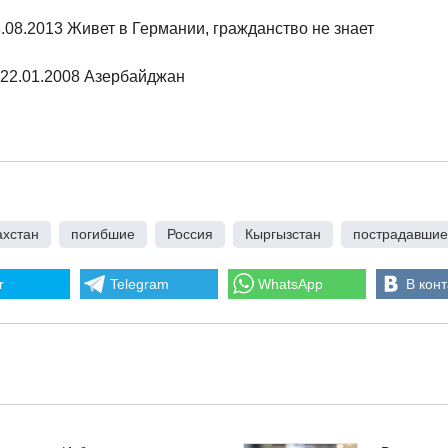
3.08.2013 Живет в Германии, гражданство не знает
) 22.01.2008 Азербайджан
ахстан
,
погибшие
,
Россия
,
Кыргызстан
,
пострадавшие
r
Telegram
WhatsApp
В конт