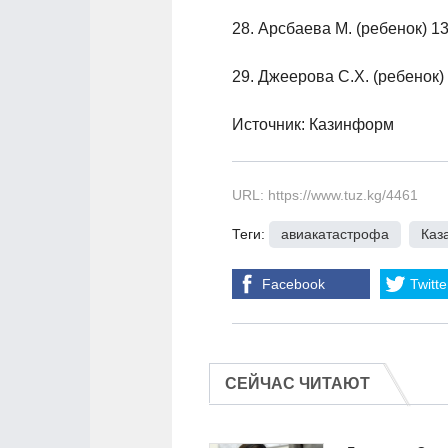
28. Арсбаева М. (ребенок) 1
29. Джеерова С.Х. (ребенок
Источник: Казинформ
URL: https://www.tuz.kg/4461
Теги:
авиакатастрофа
,
Каз
Facebook
Twitte
СЕЙЧАС ЧИТАЮТ