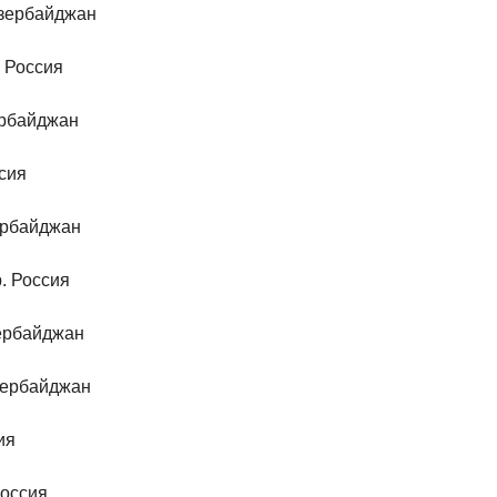
Азербайджан
0 Россия
ербайджан
ссия
зербайджан
р. Россия
зербайджан
Азербайджан
ия
Россия