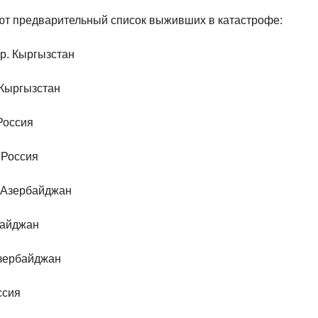
ют предварительный список выживших в катастрофе:
.р. Кыргызстан
. Кыргызстан
Россия
 Россия
4 Азербайджан
байджан
Азербайджан
ссия