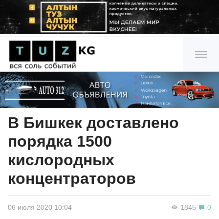
В Бишкек доставлено
порядка 1500
кислородных
концентраторов
06 июля 2020 10:04
1845
0