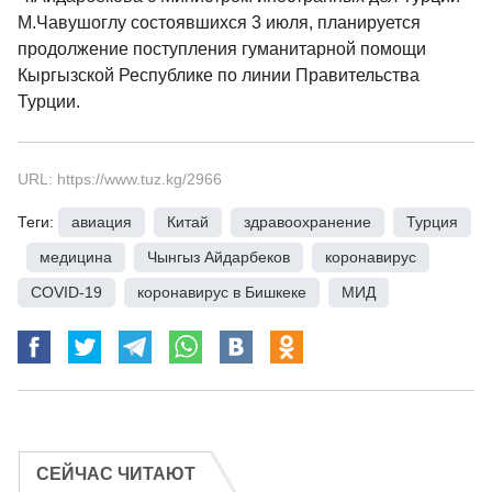
М.Чавушоглу состоявшихся 3 июля, планируется
продолжение поступления гуманитарной помощи
Кыргызской Республике по линии Правительства
Турции.
URL: https://www.tuz.kg/2966
Теги:
авиация
,
Китай
,
здравоохранение
,
Турция
,
медицина
,
Чынгыз Айдарбеков
,
коронавирус
,
COVID-19
,
коронавирус в Бишкеке
,
МИД
СЕЙЧАС ЧИТАЮТ