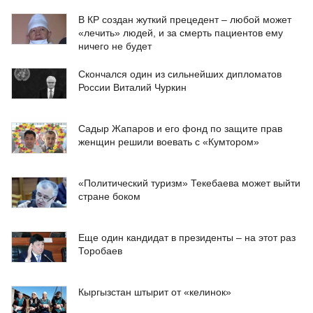
В КР создан жуткий прецедент – любой может
«лечить» людей, и за смерть пациентов ему
ничего не будет
Скончался один из сильнейших дипломатов
России Виталий Чуркин
Садыр Жапаров и его фонд по защите прав
женщин решили воевать с «Кумтором»
«Политический туризм» Текебаева может выйти
стране боком
Еще один кандидат в президенты – на этот раз
Торобаев
Кыргызстан штырит от «келинок»