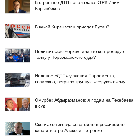
В страшное ДТП попал глава КТРК Илим
Карыпбеков
В какой Кыргызстан приедет Путин?
Политические «орки», или кто контролирует
толпу у Первомайского суда?
Нелепое «ДТП» у здания Парламента,
возможно, вскрыло крупную «серую» схему
Омурбек Абдырахманов: я подам на Текебаева
в суд
Скончался звезда советского и российского
кино и театра Алексей Петренко