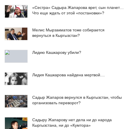
«Сестра» Садыра Жапарова врет, сын плачет…
Что еще ждать от этой «постановки»?
Мелис Мырзакматов тоже собирается
вернуться в Кыргызстан?
Лидию Кашкарову убили?
Лидия Кашкарова найдена мертвой....
Садыр Жапаров вернулся в Кыргызстан, чтобы
организовать переворот?
Садыру Жапарову нет дела ни до народа
Кыргызстана, ни до «Кумтора»