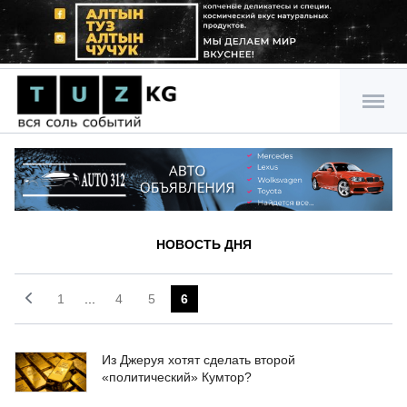
НОВОСТЬ ДНЯ
1
...
4
5
6
Из Джеруя хотят сделать второй
«политический» Кумтор?