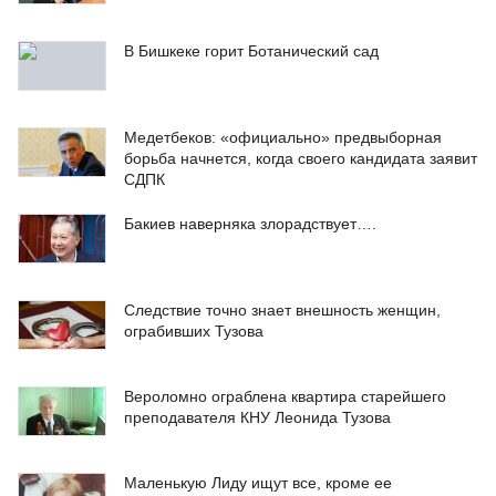
В Бишкеке горит Ботанический сад
Медетбеков: «официально» предвыборная
борьба начнется, когда своего кандидата заявит
СДПК
Бакиев наверняка злорадствует….
Следствие точно знает внешность женщин,
ограбивших Тузова
Вероломно ограблена квартира старейшего
преподавателя КНУ Леонида Тузова
Маленькую Лиду ищут все, кроме ее