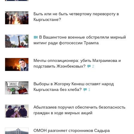
Быть или не быть четвертому перевороту в
Кыргызстане?
В Вашингтоне военные обстреляли мирный
митинг ради фотосессии Трампа
Мечты оппозиционера: убить Матраимова и
подставить Жээнбековых?
2
Выборы в Жогорку Кенеш оставят народ
Кыргызстана без хлеба?
1
Абылгазиев поручил обеспечить безопасность
граждан в ходе мирных акций
ОМОН разгоняет сторонников Садыра