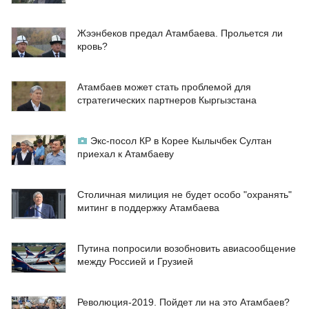
Жээнбеков предал Атамбаева. Прольется ли
кровь?
Атамбаев может стать проблемой для
стратегических партнеров Кыргызстана
Экс-посол КР в Корее Кылычбек Султан
приехал к Атамбаеву
Столичная милиция не будет особо "охранять"
митинг в поддержку Атамбаева
Путина попросили возобновить авиасообщение
между Россией и Грузией
Революция-2019. Пойдет ли на это Атамбаев?