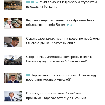
МИД поможет кыргызским студентам
выехать из Гонконга
Кыргызстанцы заступились за Арстана Алая,
объявившего себя Богом
3
Суракматов замахнулся на решение проблемы
Ошского рынка. Хватит ли сил?
Сторонники Атамбаева намерены выйти к
Белому дому с лозунгом "Соке кетсин!"
Нарынско-китайский конфликт. Власти ждут
восстания местных жителей?
После долгого молчания Атамбаев
прокомментировал встречу с Путиным