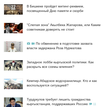
В Бишкеке пройдет митинг-реквием,
посвященный Дню памяти и скорби
"Слепая зона" Акылбека Жапарова, или Каким
советникам доверять не стоит
По обвинению в подготовке захвата
власти задержана Роза Нурматова
Западное лобби кыргызской политики. Как
раскрыть все схемы влияния?
Кемпир-Абадское водохранилище. Кто и как
воспользуется ситуацией?
Турдукулов требует лишить гражданства
кыргызстанцев, поддержавших Россию
11