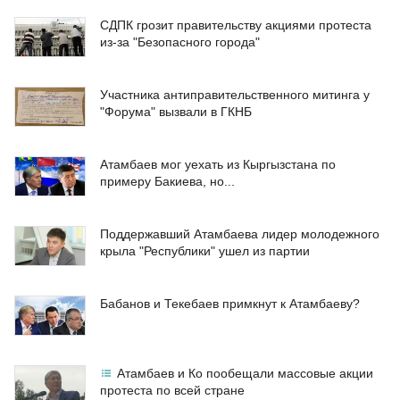
СДПК грозит правительству акциями протеста
из-за "Безопасного города"
Участника антиправительственного митинга у
"Форума" вызвали в ГКНБ
Атамбаев мог уехать из Кыргызстана по
примеру Бакиева, но...
Поддержавший Атамбаева лидер молодежного
крыла "Республики" ушел из партии
Бабанов и Текебаев примкнут к Атамбаеву?
Атамбаев и Ко пообещали массовые акции
протеста по всей стране