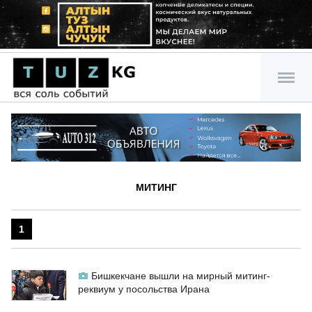
МИТИНГ
1
Бишкекчане вышли на мирный митинг-
реквиум у посольства Ирана