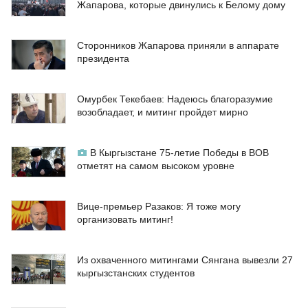
Жапарова, которые двинулись к Белому дому
Сторонников Жапарова приняли в аппарате
президента
Омурбек Текебаев: Надеюсь благоразумие
возобладает, и митинг пройдет мирно
В Кыргызстане 75-летие Победы в ВОВ
отметят на самом высоком уровне
Вице-премьер Разаков: Я тоже могу
организовать митинг!
Из охваченного митингами Сянгана вывезли 27
кыргызстанских студентов