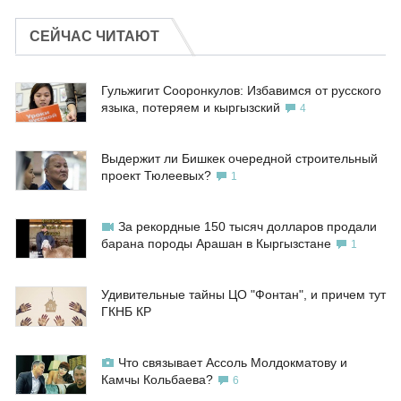
СЕЙЧАС ЧИТАЮТ
Гульжигит Сооронкулов: Избавимся от русского
языка, потеряем и кыргызский
4
Выдержит ли Бишкек очередной строительный
проект Тюлеевых?
1
За рекордные 150 тысяч долларов продали
барана породы Арашан в Кыргызстане
1
Удивительные тайны ЦО "Фонтан", и причем тут
ГКНБ КР
Что связывает Ассоль Молдокматову и
Камчы Кольбаева?
6