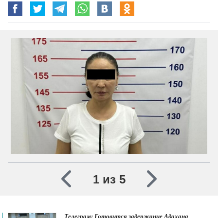
1 из 5
Телеграм: Готовится задержание Адахана