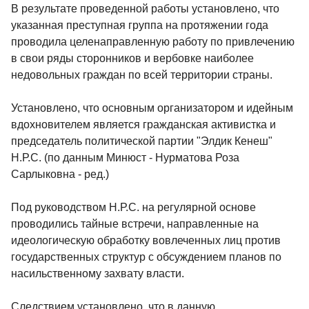
В результате проведенной работы установлено, что
указанная преступная группа на протяжении года
проводила целенаправленную работу по привлечению
в свои ряды сторонников и вербовке наиболее
недовольных граждан по всей территории страны.
Установлено, что основным организатором и идейным
вдохновителем является гражданская активистка и
председатель политической партии "Элдик Кенеш"
Н.Р.С. (по данным Минюст - Нурматова Роза
Сарлыковна - ред.)
Под руководством Н.Р.С. на регулярной основе
проводились тайные встречи, направленные на
идеологическую обработку вовлеченных лиц против
государственных структур с обсуждением планов по
насильственному захвату власти.
Следствием установлено, что в данную