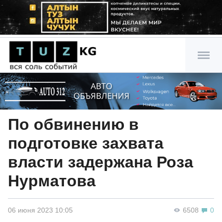
По обвинению в
подготовке захвата
власти задержана Роза
Нурматова
06 июня 2023 10:05
6508
0