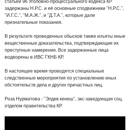
статьей 96 Уголовно-процессуального кодекса КР
задержаны Н.Р.С. и её основные сподвижники "Н.Р.С.",
"И.Г.С.", "М.А.Ж.", и "Д.Т.А.", которые дали
признательные показания.
В результате проведенных обысков также изъяты иные
вещественные доказательства, подтверждающие их
преступные намерения. Все задержанные лица
водворены в ИВС ГКНБ КР.
В настоящее время проводятся специальные
следственные мероприятия по установлению иных
обстоятельств дела и других причастных лиц.
Роза Нурматова - "Элдик кенеш", экс-заведующая соц.
отделом правительства КР.