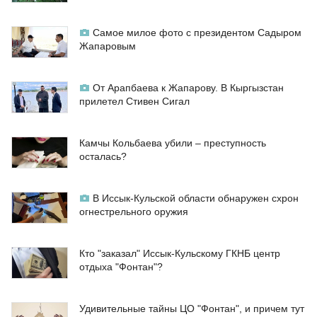
Самое милое фото с президентом Садыром
Жапаровым
От Арапбаева к Жапарову. В Кыргызстан
прилетел Стивен Сигал
Камчы Кольбаева убили – преступность
осталась?
В Иссык-Кульской области обнаружен схрон
огнестрельного оружия
Кто "заказал" Иссык-Кульскому ГКНБ центр
отдыха "Фонтан"?
Удивительные тайны ЦО "Фонтан", и причем тут