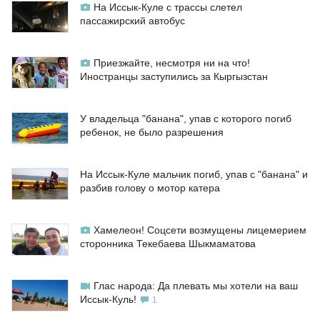
На Иссык-Куле с трассы слетел
пассажирский автобус
Приезжайте, несмотря ни на что!
Иностранцы заступились за Кыргызстан
У владельца "банана", упав с которого погиб
ребенок, не было разрешения
На Иссык-Куле мальчик погиб, упав с "банана" и
разбив голову о мотор катера
Хамелеон! Соцсети возмущены лицемерием
сторонника Текебаева Шыкмаматова
Глас народа: Да плевать мы хотели на ваш
Иссык-Куль!
1