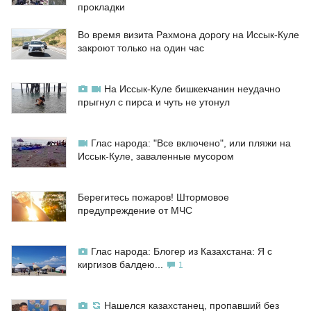
прокладки
Во время визита Рахмона дорогу на Иссык-Куле
закроют только на один час
На Иссык-Куле бишкекчанин неудачно
прыгнул с пирса и чуть не утонул
Глас народа: "Все включено", или пляжи на
Иссык-Куле, заваленные мусором
Берегитесь пожаров! Штормовое
предупреждение от МЧС
Глас народа: Блогер из Казахстана: Я с
киргизов балдею...
1
Нашелся казахстанец, пропавший без