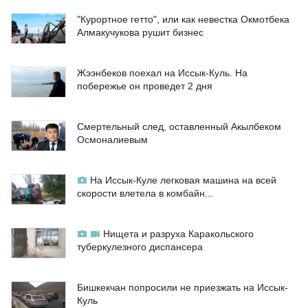
"Курортное гетто", или как невестка Окмотбека
Алмакучукова рушит бизнес
Жээнбеков поехал на Иссык-Куль. На
побережье он проведет 2 дня
Смертельный след, оставленный Акылбеком
Осмоналиевым
На Иссык-Куле легковая машина на всей
скорости влетела в комбайн...
Нищета и разруха Каракольского
туберкулезного диспансера
Бишкекчан попросили не приезжать на Иссык-
Куль