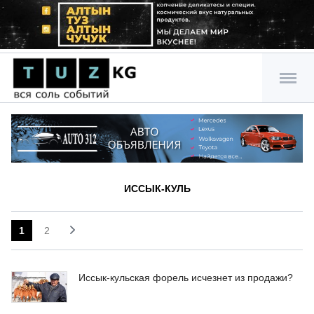
ИССЫК-КУЛЬ
1
2
Иссык-кульская форель исчезнет из продажи?