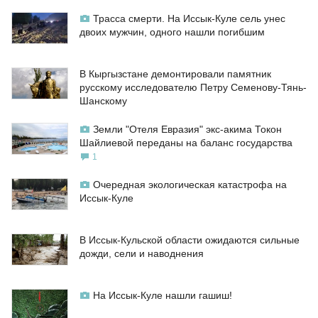
Трасса смерти. На Иссык-Куле сель унес
двоих мужчин, одного нашли погибшим
В Кыргызстане демонтировали памятник
русскому исследователю Петру Семенову-Тянь-
Шанскому
Земли "Отеля Евразия" экс-акима Токон
Шайлиевой переданы на баланс государства
1
Очередная экологическая катастрофа на
Иссык-Куле
В Иссык-Кульской области ожидаются сильные
дожди, сели и наводнения
На Иссык-Куле нашли гашиш!