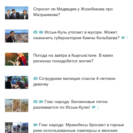
Спросит ли Медведев у Жээнбекова про
Матраимова?
Иссык-Куль утопает в мусоре. Может,
назначить губернатором Камчы Кольбаева?
7
Погода на завтра в Кыргызстане. В каких
регионах понадобится зонтик?
Сотрудники милиции спасли 4-летнюю
девочку
Глас народа: Бензиновые пятна
разливаются по Иссык-Кулю!
1
Глас народа: Мракобесы бросают в горные
реки использованные памперсы и женские