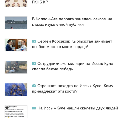
ГКНБ КР
В Чолпон-Ате парочка занялась сексом на
глазах изумленной публики
Сергей Корсаков: Кыргызстан занимает
особое место в моем сердце!
Сотрудники эко-милиции на Иссык-Куле
спасли белую лебедь
Страшная находка на Иссык-Куле. Кому
принадлежат эти кости?
На Иссык-Куле нашли скелеты двух людей