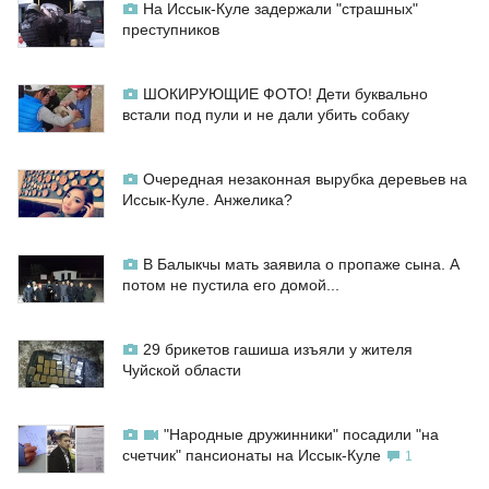
На Иссык-Куле задержали "страшных"
преступников
ШОКИРУЮЩИЕ ФОТО! Дети буквально
встали под пули и не дали убить собаку
Очередная незаконная вырубка деревьев на
Иссык-Куле. Анжелика?
В Балыкчы мать заявила о пропаже сына. А
потом не пустила его домой...
29 брикетов гашиша изъяли у жителя
Чуйской области
"Народные дружинники" посадили "на
счетчик" пансионаты на Иссык-Куле
1