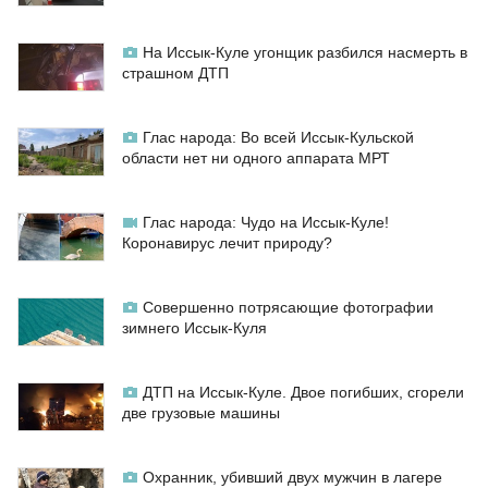
На Иссык-Куле угонщик разбился насмерть в
страшном ДТП
Глас народа: Во всей Иссык-Кульской
области нет ни одного аппарата МРТ
Глас народа: Чудо на Иссык-Куле!
Коронавирус лечит природу?
Совершенно потрясающие фотографии
зимнего Иссык-Куля
ДТП на Иссык-Куле. Двое погибших, сгорели
две грузовые машины
Охранник, убивший двух мужчин в лагере