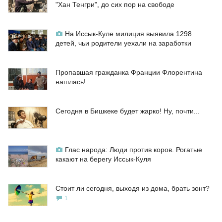
"Хан Тенгри", до сих пор на свободе
На Иссык-Куле милиция выявила 1298
детей, чьи родители уехали на заработки
Пропавшая гражданка Франции Флорентина
нашлась!
Сегодня в Бишкеке будет жарко! Ну, почти...
Глас народа: Люди против коров. Рогатые
какают на берегу Иссык-Куля
Стоит ли сегодня, выходя из дома, брать зонт?
1