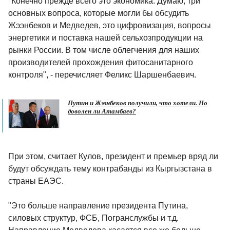
"Конечно прежде всего это экономика. Думаю, три
основных вопроса, которые могли бы обсудить
Жээнбеков и Медведев, это цифровизация, вопросы
энергетики и поставка нашей сельхозпродукции на
рынки России. В том числе облегчения для наших
производителей прохождения фитосанитарного
контроля", - перечисляет Феликс Шаршенбаевич.
Путин и Жээнбеков получили, что хотели. Но
доволен ли Атамбаев?
При этом, считает Кулов, президент и премьер вряд ли
будут обсуждать тему контрабанды из Кыргызстана в
страны ЕАЭС.
"Это больше направление президента Путина,
силовых структур, ФСБ, Погранслужбы и т.д.