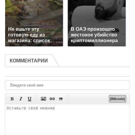
Не ешьте эту
В ОАЭ произошло
готовую еду из
жестокое убийство
магазина: список
криптомиллионера
КОММЕНТАРИИ






[BBcode]