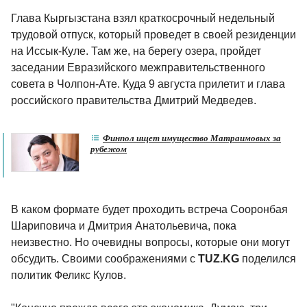
Глава Кыргызстана взял краткосрочный недельный
трудовой отпуск, который проведет в своей резиденции
на Иссык-Куле. Там же, на берегу озера, пройдет
заседании Евразийского межправительственного
совета в Чолпон-Ате. Куда 9 августа прилетит и глава
российского правительства Дмитрий Медведев.
Финпол ищет имущество Матраимовых за
рубежом
В каком формате будет проходить встреча Сооронбая
Шариповича и Дмитрия Анатольевича, пока
неизвестно. Но очевидны вопросы, которые они могут
обсудить. Своими соображениями с
TUZ.KG
поделился
политик Феликс Кулов.