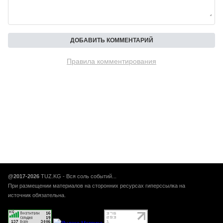
Правила комментирования
@2017-2026
TUZ.KG - Вся соль событий...
При размещении материалов на сторонних ресурсах гиперссылка на
источник обязательна.