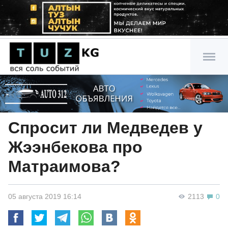
Спросит ли Медведев у
Жээнбекова про
Матраимова?
05 августа 2019 16:14
2113
0