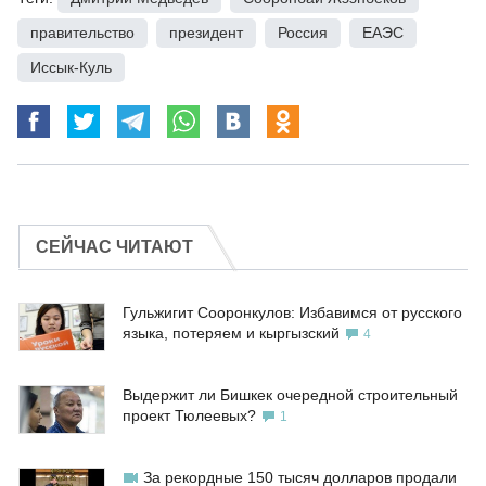
правительство
,
президент
,
Россия
,
ЕАЭС
,
Иссык-Куль
СЕЙЧАС ЧИТАЮТ
Гульжигит Сооронкулов: Избавимся от русского
языка, потеряем и кыргызский
4
Выдержит ли Бишкек очередной строительный
проект Тюлеевых?
1
За рекордные 150 тысяч долларов продали