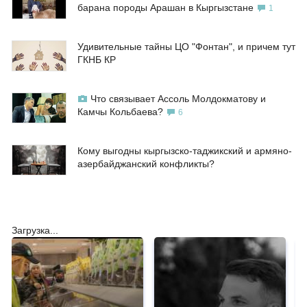
барана породы Арашан в Кыргызстане
1
Удивительные тайны ЦО "Фонтан", и причем тут
ГКНБ КР
Что связывает Ассоль Молдокматову и
Камчы Кольбаева?
6
Кому выгодны кыргызско-таджикский и армяно-
азербайджанский конфликты?
Загрузка...