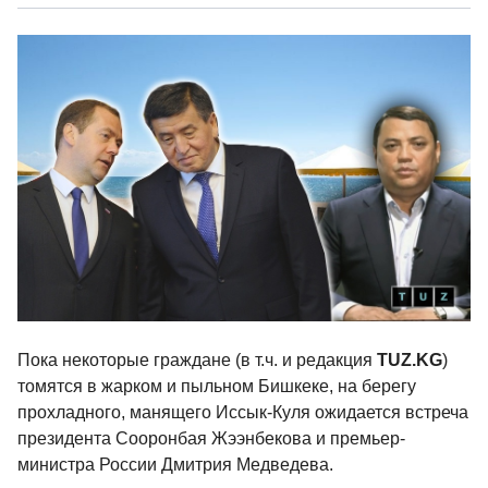
Пока некоторые граждане (в т.ч. и редакция
TUZ.KG
)
томятся в жарком и пыльном Бишкеке, на берегу
прохладного, манящего Иссык-Куля ожидается встреча
президента Сооронбая Жээнбекова и премьер-
министра России Дмитрия Медведева.