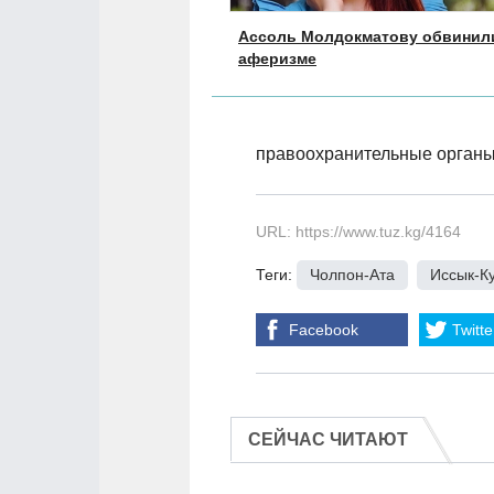
Ассоль Молдокматову обвинил
аферизме
правоохранительные орган
URL: https://www.tuz.kg/4164
Теги:
Чолпон-Ата
,
Иссык-К
Facebook
Twitte
СЕЙЧАС ЧИТАЮТ