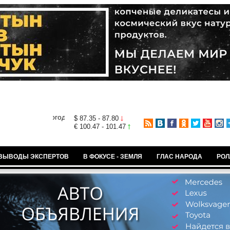
$ 87.35 - 87.80
€ 100.47 - 101.47
ВЫВОДЫ ЭКСПЕРТОВ
В ФОКУСЕ - ЗЕМЛЯ
ГЛАС НАРОДА
РОЛ