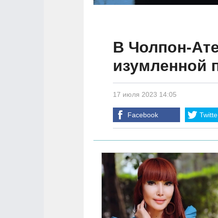
В Чолпон-Ате
изумленной 
17 июля 2023 14:05
Facebook
Twitte