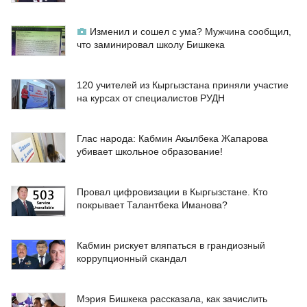
Изменил и сошел с ума? Мужчина сообщил,
что заминировал школу Бишкека
120 учителей из Кыргызстана приняли участие
на курсах от специалистов РУДН
Глас народа: Кабмин Акылбека Жапарова
убивает школьное образование!
Провал цифровизации в Кыргызстане. Кто
покрывает Талантбека Иманова?
Кабмин рискует вляпаться в грандиозный
коррупционный скандал
Мэрия Бишкека рассказала, как зачислить