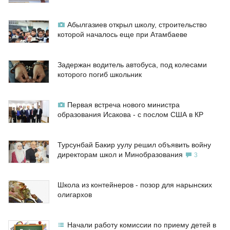
Абылгазиев открыл школу, строительство
которой началось еще при Атамбаеве
Задержан водитель автобуса, под колесами
которого погиб школьник
Первая встреча нового министра
образования Исакова - с послом США в КР
Турсунбай Бакир уулу решил объявить войну
директорам школ и Минобразования
3
Школа из контейнеров - позор для нарынских
олигархов
Начали работу комиссии по приему детей в