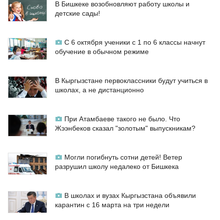
В Бишкеке возобновляют работу школы и
детские сады!
С 6 октября ученики с 1 по 6 классы начнут
обучение в обычном режиме
В Кыргызстане первоклассники будут учиться в
школах, а не дистанционно
При Атамбаеве такого не было. Что
Жээнбеков сказал "золотым" выпускникам?
Могли погибнуть сотни детей! Ветер
разрушил школу недалеко от Бишкека
В школах и вузах Кыргызстана объявили
карантин с 16 марта на три недели