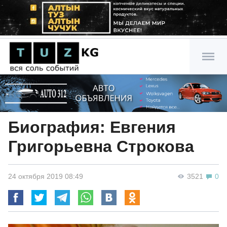
Биография: Евгения
Григорьевна Строкова
24 октября 2019 08:49
3521
0