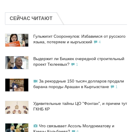
СЕЙЧАС ЧИТАЮТ
Гульжигит Сооронкулов: Избавимся от русского
языка, потеряем и кыргызский
4
Выдержит ли Бишкек очередной строительный
проект Тюлеевых?
1
За рекордные 150 тысяч долларов продали
барана породы Арашан в Кыргызстане
1
Удивительные тайны ЦО "Фонтан", и причем тут
ГКНБ КР
Что связывает Ассоль Молдокматову и
Камчы Кольбаева?
6