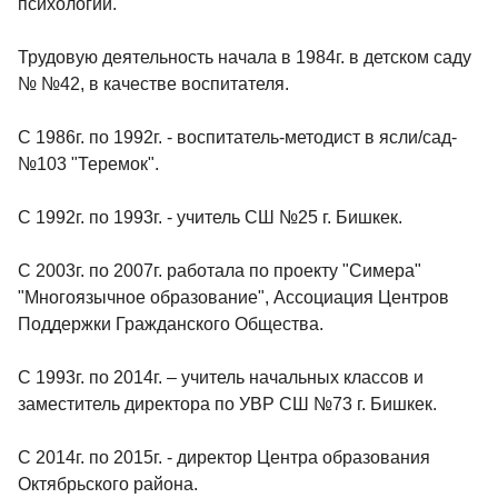
психологии.
Трудовую деятельность начала в 1984г. в детском саду
№ №42, в качестве воспитателя.
С 1986г. по 1992г. - воспитатель-методист в ясли/сад-
№103 "Теремок".
С 1992г. по 1993г. - учитель СШ №25 г. Бишкек.
С 2003г. по 2007г. работала по проекту "Симера"
"Многоязычное образование", Ассоциация Центров
Поддержки Гражданского Общества.
С 1993г. по 2014г. – учитель начальных классов и
заместитель директора по УВР СШ №73 г. Бишкек.
С 2014г. по 2015г. - директор Центра образования
Октябрьского района.