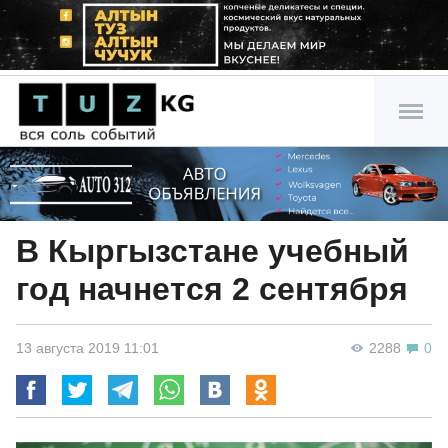
В Кыргызстане учебный
год начнется 2 сентября
13 августа 2019 11:01
2288
0