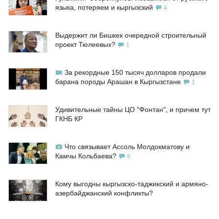
языка, потеряем и кыргызский
4
Выдержит ли Бишкек очередной строительный
проект Тюлеевых?
1
За рекордные 150 тысяч долларов продали
барана породы Арашан в Кыргызстане
1
Удивительные тайны ЦО "Фонтан", и причем тут
ГКНБ КР
Что связывает Ассоль Молдокматову и
Камчы Кольбаева?
6
Кому выгодны кыргызско-таджикский и армяно-
азербайджанский конфликты?