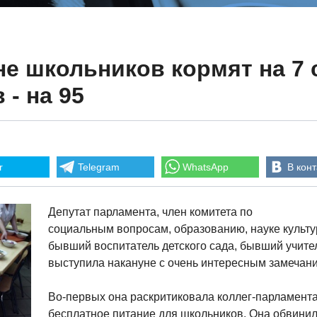
е школьников кормят на 7 
 - на 95
r
Telegram
WhatsApp
В конт
Депутат парламента, член комитета по
социальным вопросам, образованию, науке культу
бывший воспитатель детского сада, бывший учит
выступила накануне с очень интересным замечан
Во-первых она раскритиковала коллег-парламента
бесплатное питание для школьников. Она обвини