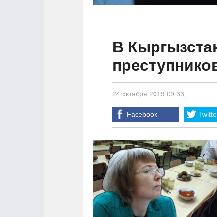
В Кыргызстан
преступников
24 октября 2019 09:33
Facebook
Twitte