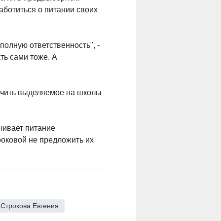
аботиться о питании своих
 полную ответственность", -
ть сами тоже. А
личить выделяемое на школы
ачивает питание
роковой не предложить их
Строкова Евгения