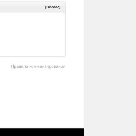
[BBcode]
Правила комментирования