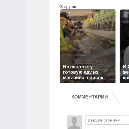
Загрузка...
Не ешьте эту
В 
готовую еду из
же
магазина: список
кр
КОММЕНТАРИИ