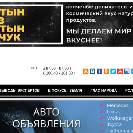
$ 87.50 - 87.80
€ 100.40 - 101.30
ВЫВОДЫ ЭКСПЕРТОВ
В ФОКУСЕ - ЗЕМЛЯ
ГЛАС НАРОДА
РОЛ