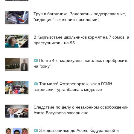
Труп в багажнике. Задержаны подозреваемые,
"сидящие" в колонии-поселении!
В Кыргызстане школьников кормят на 7 сомов, а
преступников - на 95
Почти 4 кг марихуаны пытались перебросить
на "зону"
Так мило! Фоторепортаж, как в ГСИН
встречали Турганбаева с медалью
Следствие по делу о незаконном освобождении
Азиза Батукаева завершено
Зэк дозвонился до Асель Кодурановой и