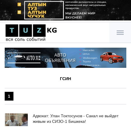
ГСИН
1
Адвокат: Улан Токтосунов - Сакал не выйдет
живым из СИЗО-1 Бишкека!