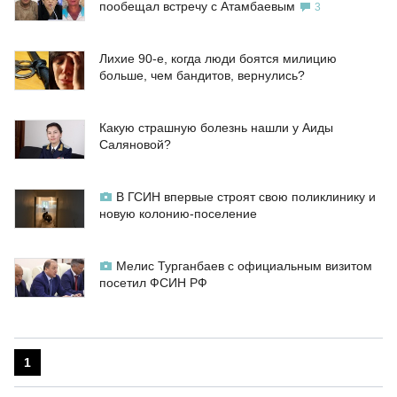
пообещал встречу с Атамбаевым
3
Лихие 90-е, когда люди боятся милицию
больше, чем бандитов, вернулись?
Какую страшную болезнь нашли у Аиды
Саляновой?
В ГСИН впервые строят свою поликлинику и
новую колонию-поселение
Мелис Турганбаев с официальным визитом
посетил ФСИН РФ
1