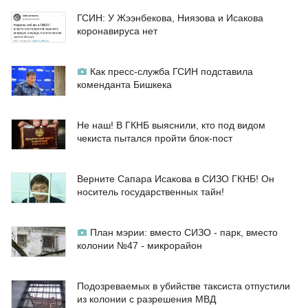
ГСИН: У Жээнбекова, Ниязова и Исакова
коронавируса нет
Как пресс-служба ГСИН подставила
коменданта Бишкека
Не наш! В ГКНБ выяснили, кто под видом
чекиста пытался пройти блок-пост
Верните Сапара Исакова в СИЗО ГКНБ! Он
носитель государственных тайн!
План мэрии: вместо СИЗО - парк, вместо
колонии №47 - микрорайон
Подозреваемых в убийстве таксиста отпустили
из колонии с разрешения МВД