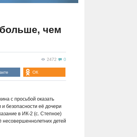
 больше, чем
2472
0
акте
ОК
ина с просьбой оказать
 и безопасности её дочери
зание в ИК-2 (с. Степное)
 её несовершеннолетних детей