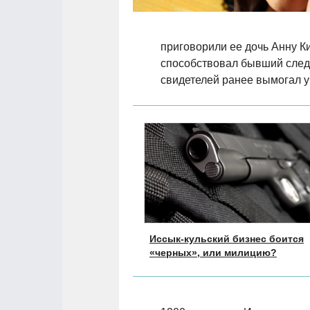
приговорили ее дочь Анну Ки
способствовал бывший след
свидетелей ранее вымогал у 
Иссык-кульский бизнес боится
«черных», или милицию?