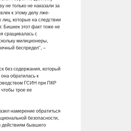
у не только не наказали за
влек к этому делу лже-
 лиц, которые на следствии
. Бишкек этот факт тоже не
ия сращивалась с
оскольку милиционеры,
ечный беспредел", –
ск без содержания, который
, она обратилась к
уководством ГСИН при ПКР
 чтобы трое ее
азил намерение обратиться
ациональной безопасности,
и действиям бывшего