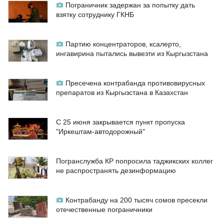
Пограничник задержан за попытку дать
взятку сотруднику ГКНБ
Партию концентраторов, ксалерто,
ингавирина пытались вывезти из Кыргызстана
Пресечена контрабанда противовирусных
препаратов из Кыргызстана в Казахстан
С 25 июня закрывается пункт пропуска
"Иркештам-автодорожный"
Погранслужба КР попросила таджикских коллег
не распространять дезинформацию
Контрабанду на 200 тысяч сомов пресекли
отечественные пограничники