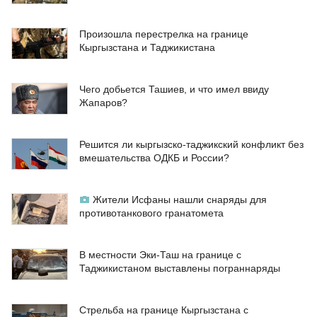
Произошла перестрелка на границе
Кыргызстана и Таджикистана
Чего добьется Ташиев, и что имел ввиду
Жапаров?
Решится ли кыргызско-таджикский конфликт без
вмешательства ОДКБ и России?
Жители Исфаны нашли снаряды для
противотанкового гранатомета
В местности Эки-Таш на границе с
Таджикистаном выставлены пограннаряды
Стрельба на границе Кыргызстана с