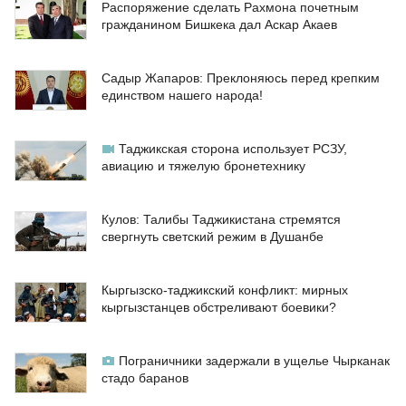
Распоряжение сделать Рахмона почетным
гражданином Бишкека дал Аскар Акаев
Садыр Жапаров: Преклоняюсь перед крепким
единством нашего народа!
Таджикская сторона использует РСЗУ,
авиацию и тяжелую бронетехнику
Кулов: Талибы Таджикистана стремятся
свергнуть светский режим в Душанбе
Кыргызско-таджикский конфликт: мирных
кыргызстанцев обстреливают боевики?
Пограничники задержали в ущелье Чырканак
стадо баранов