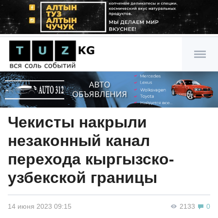
Чекисты накрыли
незаконный канал
перехода кыргызско-
узбекской границы
14 июня 2023 09:15
2133
0