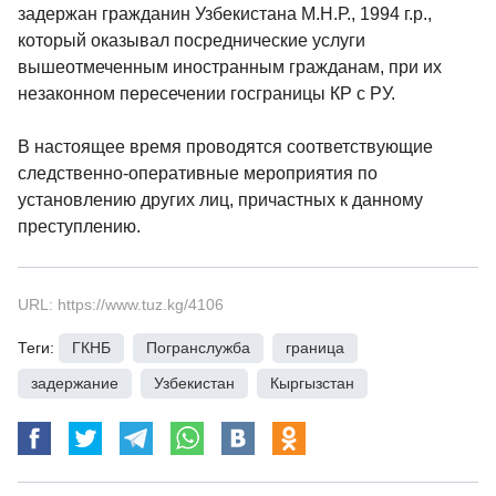
задержан гражданин Узбекистана М.Н.Р., 1994 г.р.,
который оказывал посреднические услуги
вышеотмеченным иностранным гражданам, при их
незаконном пересечении госграницы КР с РУ.
В настоящее время проводятся соответствующие
следственно-оперативные мероприятия по
установлению других лиц, причастных к данному
преступлению.
URL: https://www.tuz.kg/4106
Теги:
ГКНБ
,
Погранслужба
,
граница
,
задержание
,
Узбекистан
,
Кыргызстан