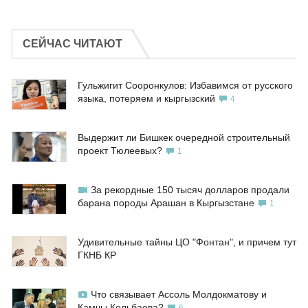
СЕЙЧАС ЧИТАЮТ
Гульжигит Сооронкулов: Избавимся от русского
языка, потеряем и кыргызский
4
Выдержит ли Бишкек очередной строительный
проект Тюлеевых?
1
За рекордные 150 тысяч долларов продали
барана породы Арашан в Кыргызстане
1
Удивительные тайны ЦО "Фонтан", и причем тут
ГКНБ КР
Что связывает Ассоль Молдокматову и
Камчы Кольбаева?