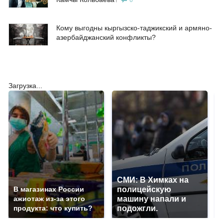
6
Кому выгодны кыргызско-таджикский и армяно-
азербайджанский конфликты?
Загрузка...
СМИ: В Химках на
В магазинах России
полицейскую
ажиотаж из-за этого
машину напали и
продукта: что купить?
подожгли.