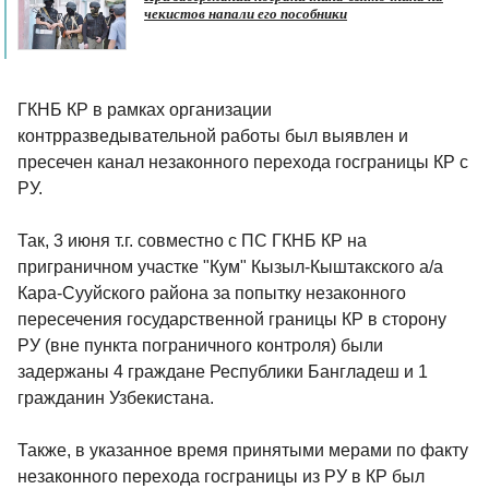
чекистов напали его пособники
ГКНБ КР в рамках организации
контрразведывательной работы был выявлен и
пресечен канал незаконного перехода госграницы КР с
РУ.
Так, 3 июня т.г. совместно с ПС ГКНБ КР на
приграничном участке "Кум" Кызыл-Кыштакского а/а
Кара-Сууйского района за попытку незаконного
пересечения государственной границы КР в сторону
РУ (вне пункта пограничного контроля) были
задержаны 4 граждане Республики Бангладеш и 1
гражданин Узбекистана.
Также, в указанное время принятыми мерами по факту
незаконного перехода госграницы из РУ в КР был