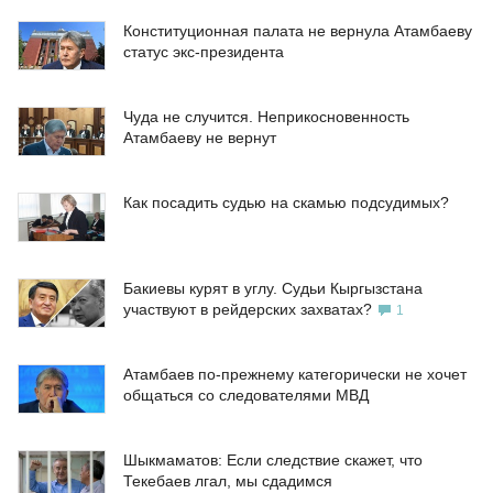
Конституционная палата не вернула Атамбаеву
статус экс-президента
Чуда не случится. Неприкосновенность
Атамбаеву не вернут
Как посадить судью на скамью подсудимых?
Бакиевы курят в углу. Судьи Кыргызстана
участвуют в рейдерских захватах?
1
Атамбаев по-прежнему категорически не хочет
общаться со следователями МВД
Шыкмаматов: Если следствие скажет, что
Текебаев лгал, мы сдадимся