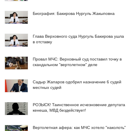
Биография: Бакирова Нургуль Жакыповна
Глава Верховного суда Нургуль Бакирова ушла
в отставку
Провал МЧС: Верховный суд поставил точку в
скандальном "вертолетном" деле
Садыр Жапаров одобрил назначение 6 судей
местных судей
РОЗЫСК! Таинственное исчезновение депутата
кенеша, МВД бездействует!
Вертолетная афера: как МЧС хотело "наколоть"