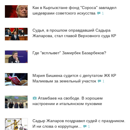
Как в Кыргызстане фонд "Сороса" завладел
шедеврами советского искусства
1
Судья, в прошлом оправдавший Садыра
Жапарова, стал главой Верховного суда КР
Где "всплывет" Замирбек Базарбеков?
Мэрия Бишкека судится с депутатом ЖК КР
Малиевым за земельный участок
1
Атамбаев на свободе. В хорошем
настроении и итальянском пуховике
Садыр Жапаров поздравил судей с праздником.
И ни слова о коррупции...
1