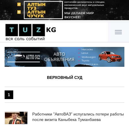
ВЕРХОВНЫЙ СУД
1
Работники "АвтоВАЗ" испугались потери работы
после визита Каныбека Туманбаева