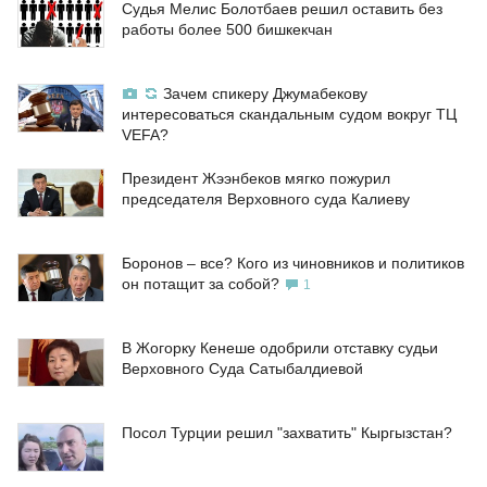
Судья Мелис Болотбаев решил оставить без
работы более 500 бишкекчан
Зачем спикеру Джумабекову
интересоваться скандальным судом вокруг ТЦ
VEFA?
Президент Жээнбеков мягко пожурил
председателя Верховного суда Калиеву
Боронов – все? Кого из чиновников и политиков
он потащит за собой?
1
В Жогорку Кенеше одобрили отставку судьи
Верховного Суда Сатыбалдиевой
Посол Турции решил "захватить" Кыргызстан?