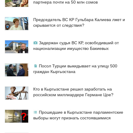
партнера почти на 50 млн сомов
Председатель ВС КР Гульбара Калиева лжет и
скрывается от следствия?
Задержан судья ВС КР, освободивший от
национализации имущество Бакиевых
Посол Турции выкидывает на улицу 500
граждан Кыргызстана
Кто в Кыргызстане решил заработать на
российском миллиардере Германе Цое?
Прошедшие в Кыргызстане парламентские
выборы могут признать состоявшимися