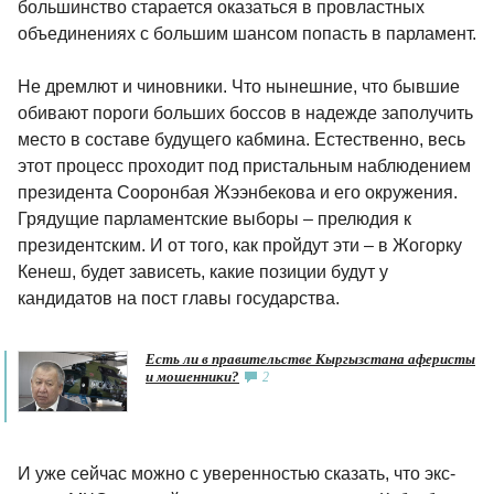
большинство старается оказаться в провластных
объединениях с большим шансом попасть в парламент.
Не дремлют и чиновники. Что нынешние, что бывшие
обивают пороги больших боссов в надежде заполучить
место в составе будущего кабмина. Естественно, весь
этот процесс проходит под пристальным наблюдением
президента Сооронбая Жээнбекова и его окружения.
Грядущие парламентские выборы – прелюдия к
президентским. И от того, как пройдут эти – в Жогорку
Кенеш, будет зависеть, какие позиции будут у
кандидатов на пост главы государства.
Есть ли в правительстве Кыргызстана аферисты
и мошенники?
2
И уже сейчас можно с уверенностью сказать, что экс-