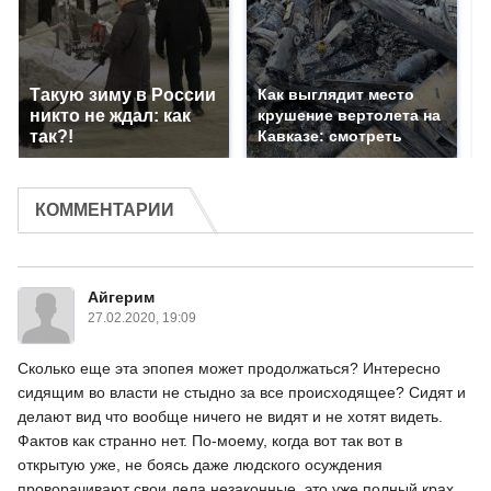
Такую зиму в России
Как выглядит место
никто не ждал: как
крушение вертолета на
так?!
Кавказе: смотреть
КОММЕНТАРИИ
Айгерим
27.02.2020, 19:09
Сколько еще эта эпопея может продолжаться? Интересно
сидящим во власти не стыдно за все происходящее? Сидят и
делают вид что вообще ничего не видят и не хотят видеть.
Фактов как странно нет. По-моему, когда вот так вот в
открытую уже, не боясь даже людского осуждения
проворачивают свои дела незаконные, это уже полный крах