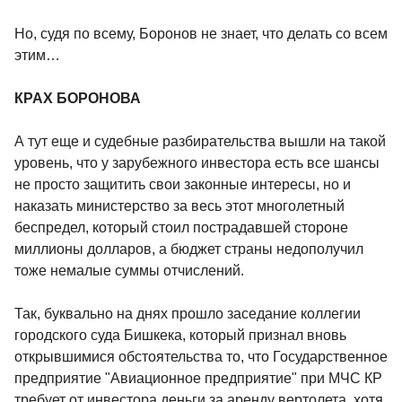
Но, судя по всему, Боронов не знает, что делать со всем
этим…
КРАХ БОРОНОВА
А тут еще и судебные разбирательства вышли на такой
уровень, что у зарубежного инвестора есть все шансы
не просто защитить свои законные интересы, но и
наказать министерство за весь этот многолетный
беспредел, который стоил пострадавшей стороне
миллионы долларов, а бюджет страны недополучил
тоже немалые суммы отчислений.
Так, буквально на днях прошло заседание коллегии
городского суда Бишкека, который признал вновь
открывшимися обстоятельства то, что Государственное
предприятие "Авиационное предприятие" при МЧС КР
требует от инвестора деньги за аренду вертолета, хотя