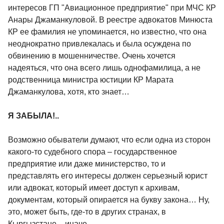
интересов ГП "Авиационное предприятие" при МЧС КР
Анары Джаманкуловой. В реестре адвокатов Минюста
КР ее фамилия не упоминается, но известно, что она
неоднократно привлекалась и была осуждена по
обвинению в мошенничестве. Очень хочется
надеяться, что она всего лишь однофамилица, а не
родственница министра юстиции КР Марата
Джаманкулова, хотя, кто знает…
Я ЗАБЫЛА!..
Возможно обыватели думают, что если одна из сторон
какого-то судебного спора – государственное
предприятие или даже министерство, то и
представлять его интересы должен серьезный юрист
или адвокат, который имеет доступ к архивам,
документам, который опирается на букву закона… Ну,
это, может быть, где-то в других странах, в
Кыргызстане – иначе.