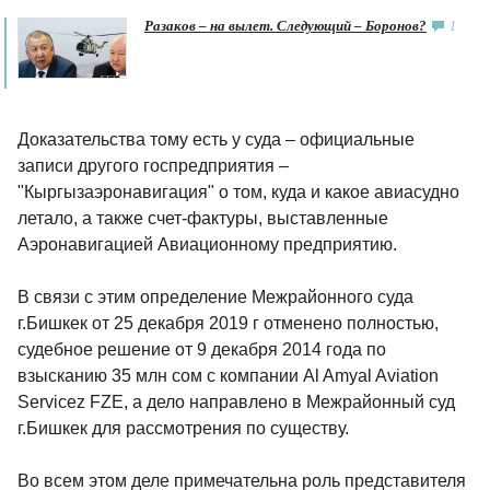
Разаков – на вылет. Следующий – Боронов?
1
Доказательства тому есть у суда – официальные
записи другого госпредприятия –
"Кыргызаэронавигация" о том, куда и какое авиасудно
летало, а также счет-фактуры, выставленные
Аэронавигацией Авиационному предприятию.
В связи с этим определение Межрайонного суда
г.Бишкек от 25 декабря 2019 г отменено полностью,
судебное решение от 9 декабря 2014 года по
взысканию 35 млн сом с компании Al Amyal Aviation
Servicez FZE, а дело направлено в Межрайонный суд
г.Бишкек для рассмотрения по существу.
Во всем этом деле примечательна роль представителя