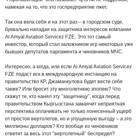
намекая на то, что это госпредприятие лжет.
Так она вела себя и на этот раз – в городском суде,
буквально нападая на защитника интересов компании
Al Amyal Aviation Servicez FZE. Это тот самый
инвестор, который стал заложником игр некоторых уже
бывших депутатов парламента и чиновников МЧС.
Интересно, а когда, или если Al Amyal Aviation Servicez
FZE подаст иск в международную инстанцию на
правительство КР, Джаманкулова будет вести себя
также? Или бросит эту многолетнюю эпопею? Что
скажут те, кто нанял эту "защитницу", когда перед
правительством Кыргызстана замаячит неприятная
перспектива оплачивать не только понесенный ущерб
от простоя вертолетов, но и упущенную выгоду – а это
миллионы долларов? Кто вообще из чиновников
ответит за весь этот "вертолетный" беспредел?