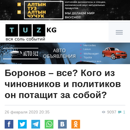
Боронов – все? Кого из
чиновников и политиков
он потащит за собой?
26 февраля 2020 20:35
9097
1