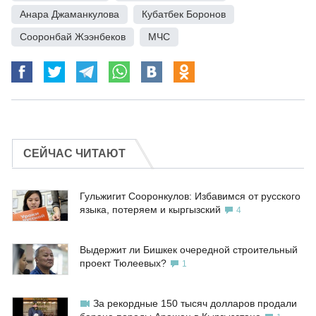
Анара Джаманкулова
,
Кубатбек Боронов
,
Сооронбай Жээнбеков
,
МЧС
СЕЙЧАС ЧИТАЮТ
Гульжигит Сооронкулов: Избавимся от русского
языка, потеряем и кыргызский
4
Выдержит ли Бишкек очередной строительный
проект Тюлеевых?
1
За рекордные 150 тысяч долларов продали