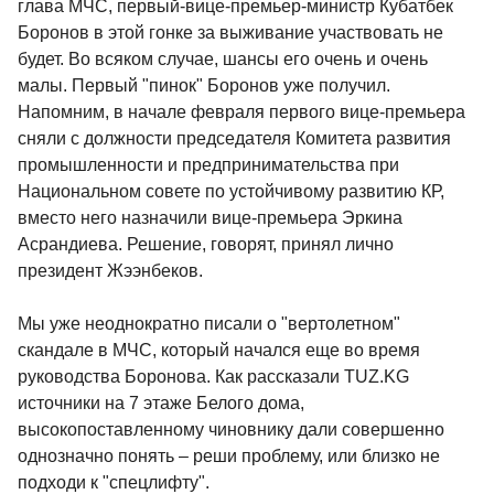
глава МЧС, первый-вице-премьер-министр Кубатбек
Боронов в этой гонке за выживание участвовать не
будет. Во всяком случае, шансы его очень и очень
малы. Первый "пинок" Боронов уже получил.
Напомним, в начале февраля первого вице-премьера
сняли с должности председателя Комитета развития
промышленности и предпринимательства при
Национальном совете по устойчивому развитию КР,
вместо него назначили вице-премьера Эркина
Асрандиева. Решение, говорят, принял лично
президент Жээнбеков.
Мы уже неоднократно писали о "вертолетном"
скандале в МЧС, который начался еще во время
руководства Боронова. Как рассказали TUZ.KG
источники на 7 этаже Белого дома,
высокопоставленному чиновнику дали совершенно
однозначно понять – реши проблему, или близко не
подходи к "спецлифту".