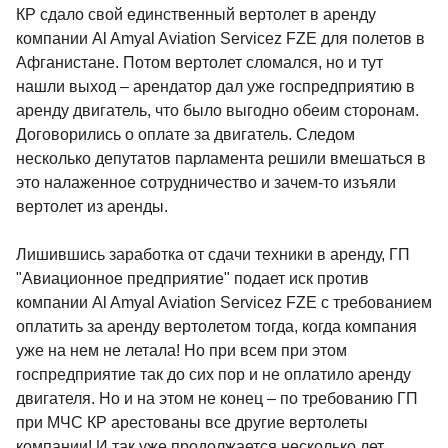
КР сдало свой единственный вертолет в аренду
компании Al Amyal Aviation Servicez FZE для полетов в
Афганистане. Потом вертолет сломался, но и тут
нашли выход – арендатор дал уже госпредприятию в
аренду двигатель, что было выгодно обеим сторонам.
Договорились о оплате за двигатель. Следом
несколько депутатов парламента решили вмешаться в
это налаженное сотрудничество и зачем-то изъяли
вертолет из аренды.
Лишившись заработка от сдачи техники в аренду, ГП
"Авиационное предприятие" подает иск против
компании Al Amyal Aviation Servicez FZE с требованием
оплатить за аренду вертолетом тогда, когда компания
уже на нем не летала! Но при всем при этом
госпредприятие так до сих пор и не оплатило аренду
двигателя. Но и на этом не конец – по требованию ГП
при МЧС КР арестованы все другие вертолеты
компании! И так уже продолжается несколько лет.