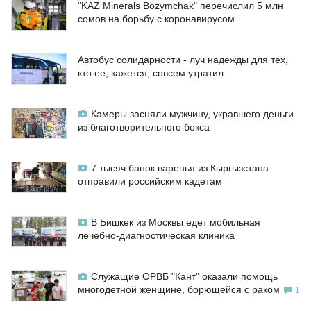
"KAZ Minerals Bozymchak" перечислил 5 млн
сомов на борьбу с коронавирусом
Автобус солидарности - луч надежды для тех,
кто ее, кажется, совсем утратил
Камеры засняли мужчину, укравшего деньги
из благотворительного бокса
7 тысяч банок варенья из Кыргызстана
отправили российским кадетам
В Бишкек из Москвы едет мобильная
лечебно-диагностическая клиника
Служащие ОРВБ "Кант" оказали помощь
многодетной женщине, борющейся с раком
1