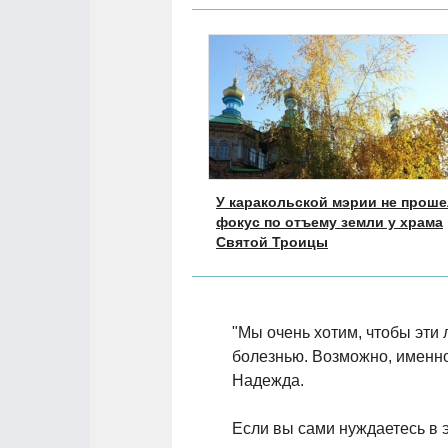
У каракольской мэрии не проше
фокус по отъему земли у храма
Святой Троицы
"Мы очень хотим, чтобы эти 
болезнью. Возможно, именно 
Надежда.
Если вы сами нуждаетесь в э