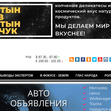
$ 87.35 - 87.80
€ 100.65 - 101.65
ВЫВОДЫ ЭКСПЕРТОВ
В ФОКУСЕ - ЗЕМЛЯ
ГЛАС НАРОДА
РОЛ