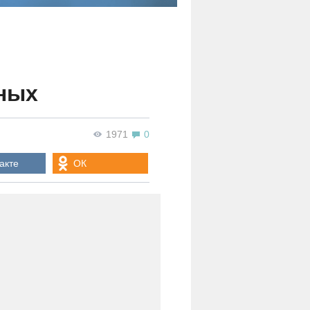
о
ных
1971
0
акте
ОК