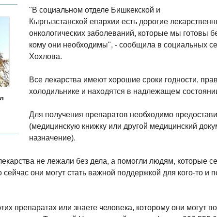
"В социальном отделе Бишкекской и
Кыргызстанской епархии есть дорогие лекарствен
онкологических заболеваний, которые мы готовы б
кому они необходимы", - сообщила в социальных с
Хохлова.
Все лекарства имеют хорошие сроки годности, пра
холодильнике и находятся в надлежащем состояни
л
Для получения препаратов необходимо предостави
(медицинскую книжку или другой медицинский док
назначение).
лекарства не лежали без дела, а помогли людям, которые с
сейчас они могут стать важной поддержкой для кого-то и п
тих препаратах или знаете человека, которому они могут п