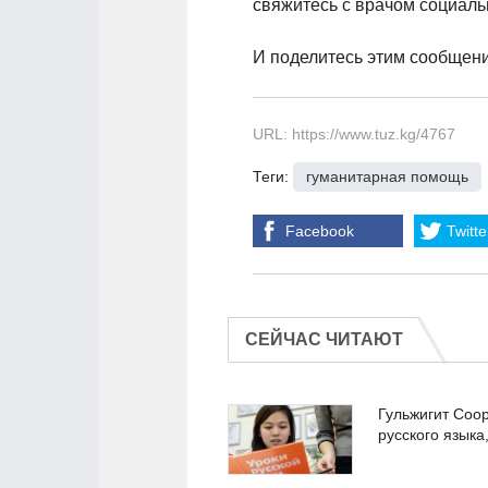
свяжитесь с врачом социаль
И поделитесь этим сообщение
URL: https://www.tuz.kg/4767
Теги:
гуманитарная помощь
Facebook
Twitte
СЕЙЧАС ЧИТАЮТ
Гульжигит Соо
русского языка