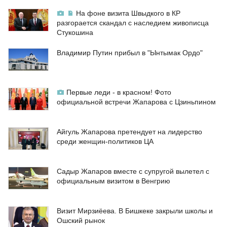
На фоне визита Швыдкого в КР
разгорается скандал с наследием живописца
Стукошина
Владимир Путин прибыл в "Ынтымак Ордо"
Первые леди - в красном! Фото
официальной встречи Жапарова с Цзиньпином
Айгуль Жапарова претендует на лидерство
среди женщин-политиков ЦА
Садыр Жапаров вместе с супругой вылетел с
официальным визитом в Венгрию
Визит Мирзиёева. В Бишкеке закрыли школы и
Ошский рынок