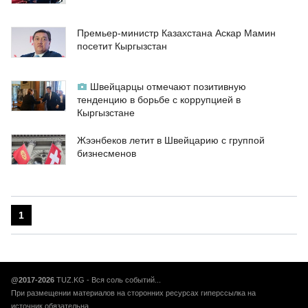
Премьер-министр Казахстана Аскар Мамин
посетит Кыргызстан
Швейцарцы отмечают позитивную
тенденцию в борьбе с коррупцией в
Кыргызстане
Жээнбеков летит в Швейцарию с группой
бизнесменов
1
@2017-2026
TUZ.KG - Вся соль событий...
При размещении материалов на сторонних ресурсах гиперссылка на
источник обязательна.