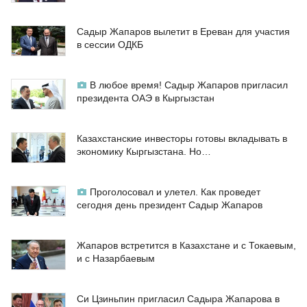
Садыр Жапаров вылетит в Ереван для участия
в сессии ОДКБ
В любое время! Садыр Жапаров пригласил
президента ОАЭ в Кыргызстан
Казахстанские инвесторы готовы вкладывать в
экономику Кыргызстана. Но…
Проголосовал и улетел. Как проведет
сегодня день президент Садыр Жапаров
Жапаров встретится в Казахстане и с Токаевым,
и с Назарбаевым
Си Цзиньпин пригласил Садыра Жапарова в