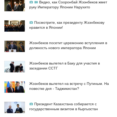
Видео, как Сооронбай Жээнбеков жмет
руку Императору Японии Нарухито
Посмотрите, как президенту Жээнбекову
нравится в Японии!
Жээнбеков посетит церемонию вступления в
должность нового императора Японии
Жээнбеков вылетел в Баку для участия в
заседании ССТГ
Жээнбеков вылетел на встречу с Путиным. На
повестке дня - Таджикистан?
Президент Казахстана собирается с
государственным визитом в Кыргызстан