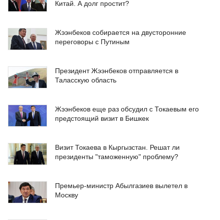
Китай. А долг простит?
Жээнбеков собирается на двусторонние
переговоры с Путиным
Президент Жээнбеков отправляется в
Таласскую область
Жээнбеков еще раз обсудил с Токаевым его
предстоящий визит в Бишкек
Визит Токаева в Кыргызстан. Решат ли
президенты "таможенную" проблему?
Премьер-министр Абылгазиев вылетел в
Москву