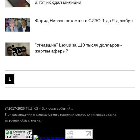
а тот их сдал милиции
Фарид Ниязов остается в СИЗО-1 до 9 декабря
"Угнавшие" Lexus за 110 тысяч долларов -
жертвы аферы?
1
@2017-2026
TUZ.KG - Вся соль событий...
При размещении материалов на сторонних ресурсах гиперссылка на
источник обязательна.