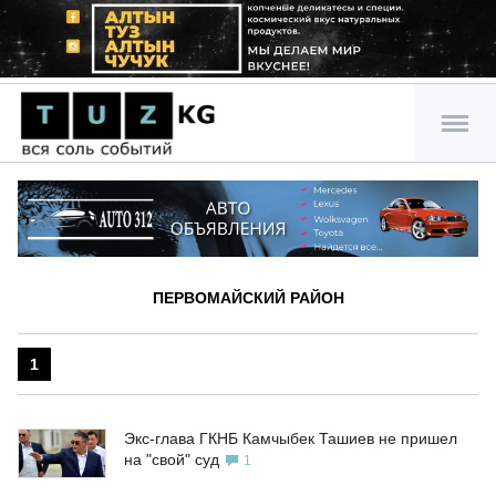
ПЕРВОМАЙСКИЙ РАЙОН
1
Экс-глава ГКНБ Камчыбек Ташиев не пришел
на "свой" суд
1