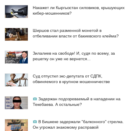
Накажет ли Кыргызстан силовиков, крышующих
кибер-мошенников?
Ширшов стал разменной монетой в
отбеливании власти от бакиевского клейма?
Зилалиев на свободе! И, судя по всему, за
решетку он уже не вернется...
Суд отпустил экс-депутата от СДПК,
обвиняемого в крупном мошенничестве
Задержан подозреваемый в нападении на
Текебаева. А остальные?
В Бишкеке задержали "балконного" стрелка.
Он угрожал знакомому расправой