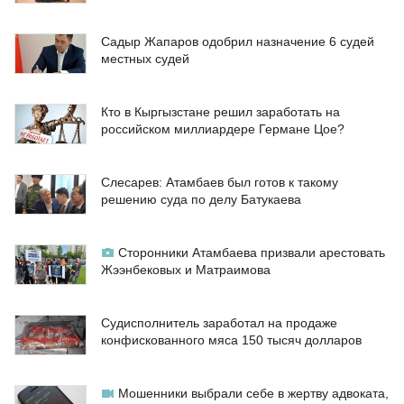
Садыр Жапаров одобрил назначение 6 судей
местных судей
Кто в Кыргызстане решил заработать на
российском миллиардере Германе Цое?
Слесарев: Атамбаев был готов к такому
решению суда по делу Батукаева
Сторонники Атамбаева призвали арестовать
Жээнбековых и Матраимова
Судисполнитель заработал на продаже
конфискованного мяса 150 тысяч долларов
Мошенники выбрали себе в жертву адвоката,