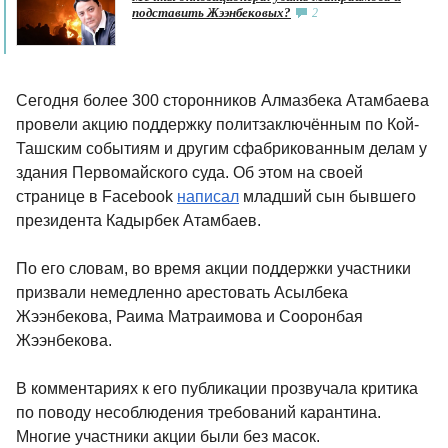
подставить Жээнбековых?
2
Сегодня более 300 сторонников Алмазбека Атамбаева
провели акцию поддержку политзаключённым по Кой-
Ташским событиям и другим сфабрикованным делам у
здания Первомайского суда. Об этом на своей
странице в Facebook
написал
младший сын бывшего
президента Кадырбек Атамбаев.
По его словам, во время акции поддержки участники
призвали немедленно арестовать Асылбека
Жээнбекова, Раима Матраимова и Сооронбая
Жээнбекова.
В комментариях к его публикации прозвучала критика
по поводу несоблюдения требований карантина.
Многие участники акции были без масок.