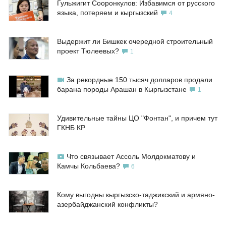
Гульжигит Сооронкулов: Избавимся от русского
языка, потеряем и кыргызский
4
Выдержит ли Бишкек очередной строительный
проект Тюлеевых?
1
За рекордные 150 тысяч долларов продали
барана породы Арашан в Кыргызстане
1
Удивительные тайны ЦО "Фонтан", и причем тут
ГКНБ КР
Что связывает Ассоль Молдокматову и
Камчы Кольбаева?
6
Кому выгодны кыргызско-таджикский и армяно-
азербайджанский конфликты?