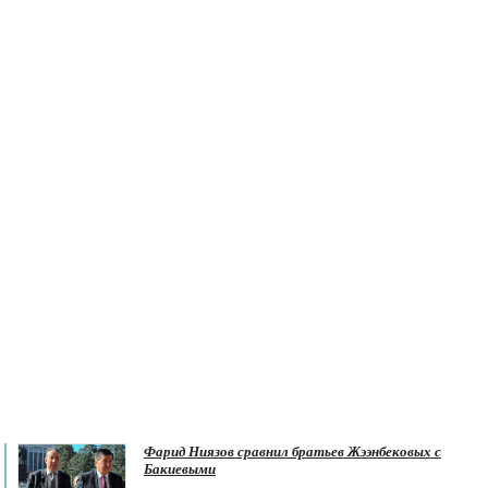
Фарид Ниязов сравнил братьев Жээнбековых с
Бакиевыми