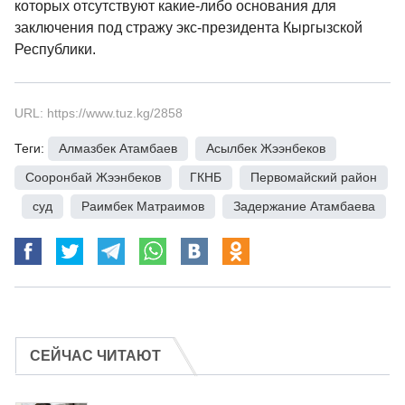
которых отсутствуют какие-либо основания для
заключения под стражу экс-президента Кыргызской
Республики.
URL: https://www.tuz.kg/2858
Теги:
Алмазбек Атамбаев
,
Асылбек Жээнбеков
,
Сооронбай Жээнбеков
,
ГКНБ
,
Первомайский район
,
суд
,
Раимбек Матраимов
,
Задержание Атамбаева
СЕЙЧАС ЧИТАЮТ