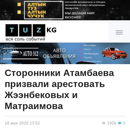
Сторонники Атамбаева
призвали арестовать
Жээнбековых и
Матраимова
18 мая 2020 13:52
1926
0