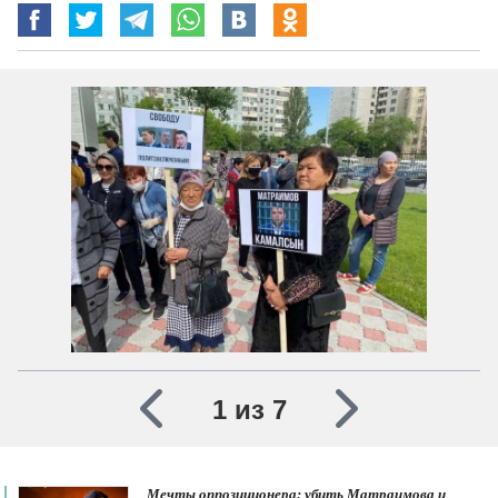
1 из 7
Мечты оппозиционера: убить Матраимова и