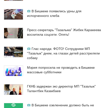
В Бишкеке появились урны для
испорченного хлеба
Пресс-секретарь "Тазалыка" Жибек Каракеева
восхитила соцсети. Опять!
Глас народа: ФОТО! Сотрудники МП
"Тазалык" днем, на глазах детей расстреляли
собаку
Мэрия попросила не проводить в Бишкеке
массовые субботники
ГКНБ задержан экс-директор МП "Тазалык"
Талантбек Казакбаев
В Бишкеке озеленение должно быть не