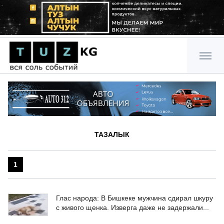
ТАЗАЛЫК
1
Глас народа: В Бишкеке мужчина сдирал шкуру
с живого щенка. Изверга даже не задержали...