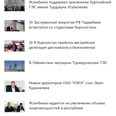
Жээнбеков поддержал присвоение Курпсайской
ГЭС имени Турдукуна Усубалиева
Заслуженный энергетик РФ Таджибаев
встретился со студентами Кыргызстана
В Кыргызстан прибыла австрийская
делегация дипломатов и бизнесменов
В Узбекистане запущена Туракурганская ТЭС
Новым директором ОАО "НЭСК" стал Эмил
Куданалиев
Жээнбеков надеется на увеличение объема
энергомощностей в республике