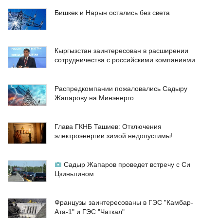
Бишкек и Нарын остались без света
Кыргызстан заинтересован в расширении
сотрудничества с российскими компаниями
Распредкомпании пожаловались Садыру
Жапарову на Минэнерго
Глава ГКНБ Ташиев: Отключения
электроэнергии зимой недопустимы!
Садыр Жапаров проведет встречу с Си
Цзиньпином
Французы заинтересованы в ГЭС "Камбар-
Ата-1" и ГЭС "Чаткал"