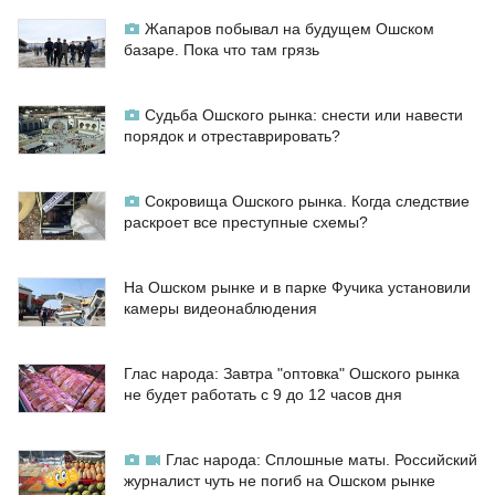
Жапаров побывал на будущем Ошском
базаре. Пока что там грязь
Судьба Ошского рынка: снести или навести
порядок и отреставрировать?
Сокровища Ошского рынка. Когда следствие
раскроет все преступные схемы?
На Ошском рынке и в парке Фучика установили
камеры видеонаблюдения
Глас народа: Завтра "оптовка" Ошского рынка
не будет работать с 9 до 12 часов дня
Глас народа: Сплошные маты. Российский
журналист чуть не погиб на Ошском рынке