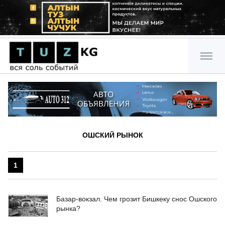
ОШСКИЙ РЫНОК
1
Базар-вокзал. Чем грозит Бишкеку снос Ошского
рынка?