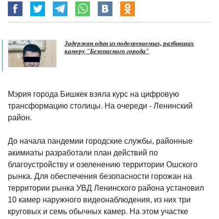
Задержан один из подозреваемых, разбивших
камеру "Безопасного города"
Мэрия города Бишкек взяла курс на цифровую
трансформацию столицы. На очереди - Ленинский
район.
До начала пандемии городские службы, районные
акимиаты разработали план действий по
благоустройству и озеленению территории Ошского
рынка. Для обеспечения безопасности горожан на
территории рынка УВД Ленинского района установил
10 камер наружного видеонаблюдения, из них три
круговых и семь обычных камер. На этом участке