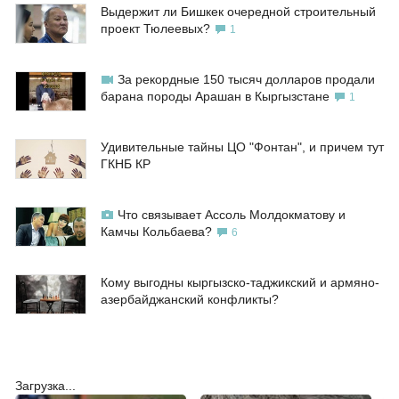
Выдержит ли Бишкек очередной строительный
проект Тюлеевых?
1
За рекордные 150 тысяч долларов продали
барана породы Арашан в Кыргызстане
1
Удивительные тайны ЦО "Фонтан", и причем тут
ГКНБ КР
Что связывает Ассоль Молдокматову и
Камчы Кольбаева?
6
Кому выгодны кыргызско-таджикский и армяно-
азербайджанский конфликты?
Загрузка...