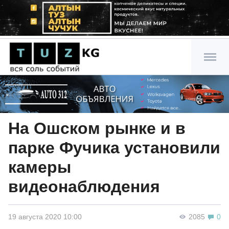
На Ошском рынке и в
парке Фучика установили
камеры
видеонаблюдения
19 августа 2020 10:00
2085
0