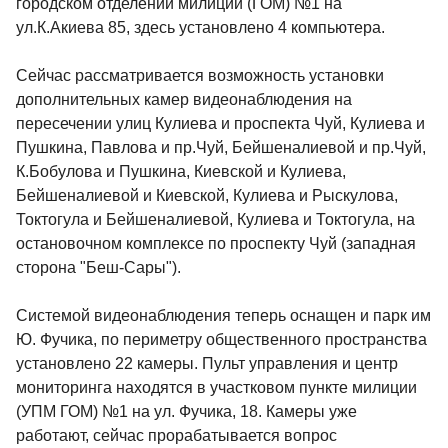
городском отделении милиции (ГОМ) №1 на
ул.К.Акиева 85, здесь установлено 4 компьютера.
Сейчас рассматривается возможность установки
дополнительных камер видеонаблюдения на
пересечении улиц Кулиева и проспекта Чуй, Кулиева и
Пушкина, Павлова и пр.Чуй, Бейшеналиевой и пр.Чуй,
К.Бобулова и Пушкина, Киевской и Кулиева,
Бейшеналиевой и Киевской, Кулиева и Рыскулова,
Токтогула и Бейшеналиевой, Кулиева и Токтогула, на
остановочном комплексе по проспекту Чуй (западная
сторона "Беш-Сары").
Системой видеонаблюдения теперь оснащен и парк им
Ю. Фучика, по периметру общественного пространства
установлено 22 камеры. Пульт управления и центр
мониторинга находятся в участковом пункте милиции
(УПМ ГОМ) №1 на ул. Фучика, 18. Камеры уже
работают, сейчас прорабатывается вопрос