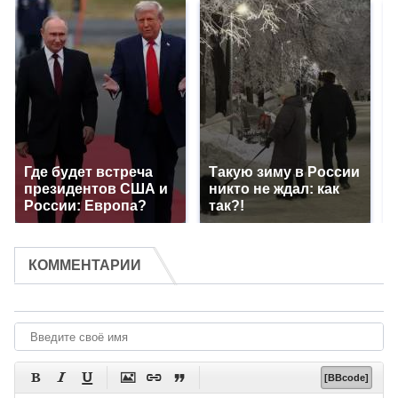
Где будет встреча
Такую зиму в России
президентов США и
никто не ждал: как
России: Европа?
так?!
КОММЕНТАРИИ






[BBcode]