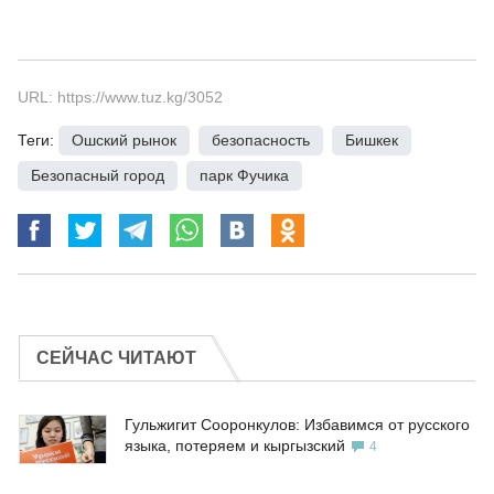
URL: https://www.tuz.kg/3052
Теги:
Ошский рынок
,
безопасность
,
Бишкек
,
Безопасный город
,
парк Фучика
СЕЙЧАС ЧИТАЮТ
Гульжигит Сооронкулов: Избавимся от русского
языка, потеряем и кыргызский
4