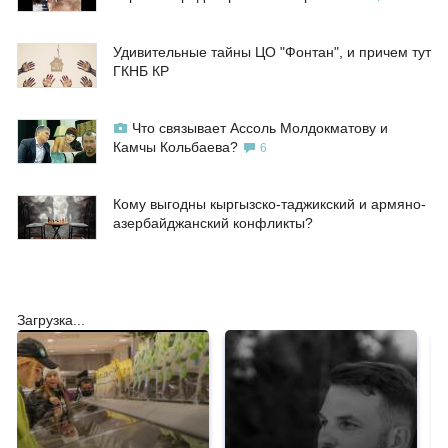
Удивительные тайны ЦО "Фонтан", и причем тут
ГКНБ КР
Что связывает Ассоль Молдокматову и
Камчы Кольбаева?
6
Кому выгодны кыргызско-таджикский и армяно-
азербайджанский конфликты?
Загрузка...