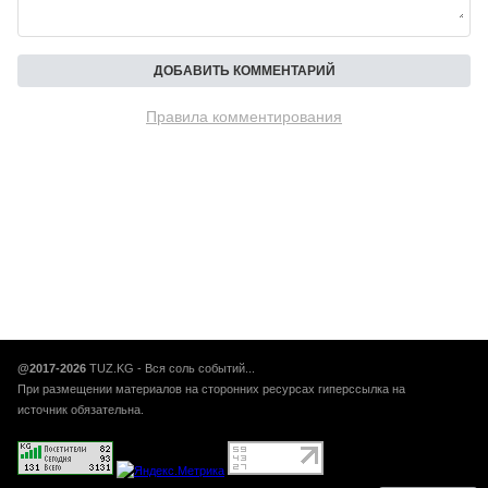
Правила комментирования
@2017-2026
TUZ.KG - Вся соль событий...
При размещении материалов на сторонних ресурсах гиперссылка на
источник обязательна.