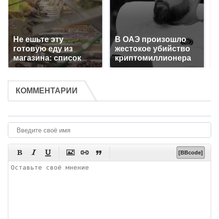
Не ешьте эту
В ОАЭ произошло
готовую еду из
жестокое убийство
магазина: список
криптомиллионера
КОММЕНТАРИИ






[BBcode]