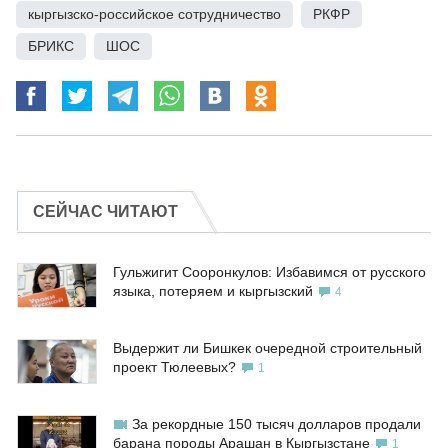
кыргызско-российское сотрудничество
,
РКФР
,
БРИКС
,
ШОС
СЕЙЧАС ЧИТАЮТ
Гульжигит Сооронкулов: Избавимся от русского
языка, потеряем и кыргызский
4
Выдержит ли Бишкек очередной строительный
проект Тюлеевых?
1
За рекордные 150 тысяч долларов продали
барана породы Арашан в Кыргызстане
1