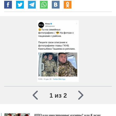
1 из 2
НПО или иностранные агенты? или К чему