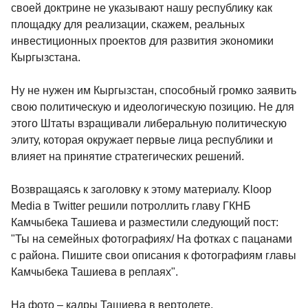
своей доктрине не указывают нашу республику как
площадку для реализации, скажем, реальных
инвестиционных проектов для развития экономики
Кыргызстана.
Ну не нужен им Кыргызстан, способный громко заявить
свою политическую и идеологическую позицию. Не для
этого Штаты взращивали либеральную политическую
элиту, которая окружает первые лица республики и
влияет на принятие стратегических решений.
Возвращаясь к заголовку к этому материалу. Kloop
Media в Twitter решили потроллить главу ГКНБ
Камчыбека Ташиева и разместили следующий пост:
"Ты на семейных фотографиях/ На фотках с пацанами
с района. Пишите свои описания к фотографиям главы
Камчыбека Ташиева в реплаях".
На фото – кадры Ташиева в вертолете,