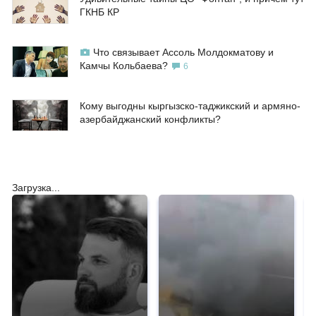
ГКНБ КР
Что связывает Ассоль Молдокматову и
Камчы Кольбаева?
6
Кому выгодны кыргызско-таджикский и армяно-
азербайджанский конфликты?
Загрузка...