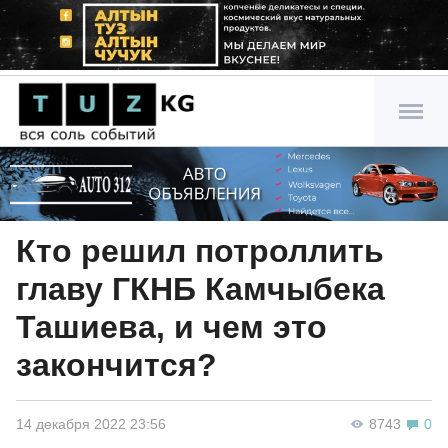
Кто решил потроллить
главу ГКНБ Камчыбека
Ташиева, и чем это
закончится?
14 декабря 2022 23:56
8743
0