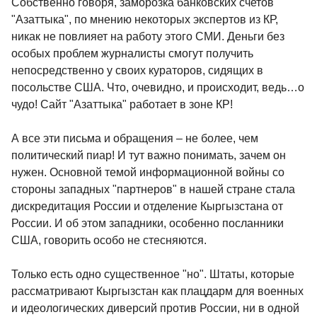
Собственно говоря, заморозка банковских счетов
"Азаттыка", по мнению некоторых экспертов из КР,
никак не повлияет на работу этого СМИ. Деньги без
особых проблем журналисты смогут получить
непосредственно у своих кураторов, сидящих в
посольстве США. Что, очевидно, и происходит, ведь…о
чудо! Сайт "Азаттыка" работает в зоне КР!
А все эти письма и обращения – не более, чем
политический пиар! И тут важно понимать, зачем он
нужен. Основной темой информационной войны со
стороны западных "партнеров" в нашей стране стала
дискредитация России и отделение Кыргызстана от
России. И об этом западники, особенно посланники
США, говорить особо не стесняются.
Только есть одно существенное "но". Штаты, которые
рассматривают Кыргызстан как плацдарм для военных
и идеологических диверсий против России, ни в одной