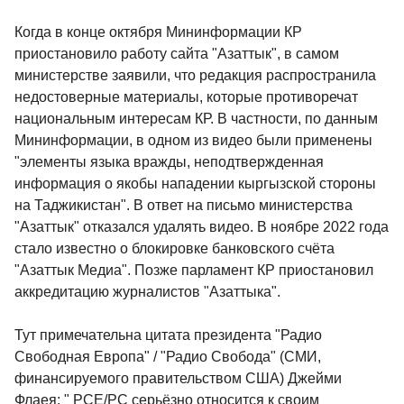
Когда в конце октября Мининформации КР
приостановило работу сайта "Азаттык", в самом
министерстве заявили, что редакция распространила
недостоверные материалы, которые противоречат
национальным интересам КР. В частности, по данным
Мининформации, в одном из видео были применены
"элементы языка вражды, неподтвержденная
информация о якобы нападении кыргызской стороны
на Таджикистан". В ответ на письмо министерства
"Азаттык" отказался удалять видео. В ноябре 2022 года
стало известно о блокировке банковского счёта
"Азаттык Медиа". Позже парламент КР приостановил
аккредитацию журналистов "Азаттыка".
Тут примечательна цитата президента "Радио
Свободная Европа" / "Радио Свобода" (СМИ,
финансируемого правительством США) Джейми
Флаея: " РСЕ/РС серьёзно относится к своим