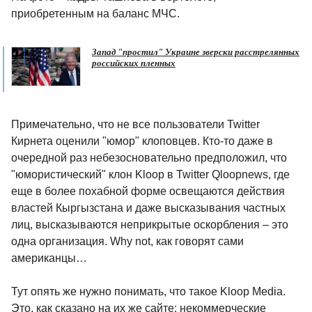
приобретенным на баланс МЧС.
Запад "простил" Украине зверски расстрелянных
российских пленных
Примечательно, что не все пользователи Twitter
Кирнета оценили "юмор" клоповцев. Кто-то даже в
очередной раз небезосновательно предположил, что
"юмористический" клон Kloop в Twitter Qloopnews, где
еще в более похабной форме освещаются действия
властей Кыргызстана и даже высказывания частных
лиц, высказываются неприкрытые оскорбления – это
одна организация. Why not, как говорят сами
американцы…
Тут опять же нужно понимать, что такое Kloop Media.
Это, как сказано на их же сайте: некоммерческие