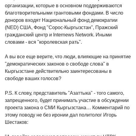
организации, которые в основном поддерживаются
благотворительными грантовыми фондами. В число
доноров входят Национальный фонд демократии
(NED) США, Фонд "Сорос-Кыргызстан", Пражский
гражданский центр и Internews Network. Иными
словами - вся "королевская рать".
А вы все еще верите, что люди, влияющие на принятие
"демократических законов о свободе слова" в
Кыргызстане действительно заинтересованы в
свободе ваших голосов?
P.S. К слову, представитель "Азаттыка" - того самого,
запрещенного, будет принимать участие в обсуждении
проекта закона о СМИ Кыргызстана… Комментарий по
этому поводу не без иронии дал политолог Игорь
Шестаков: