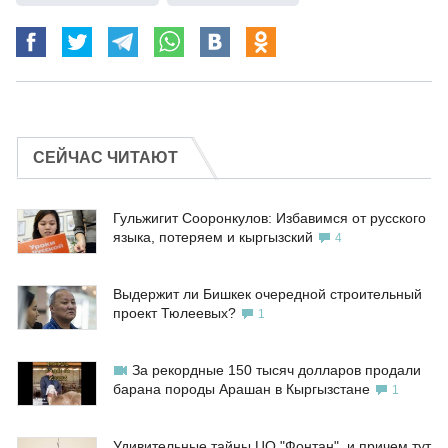
СЕЙЧАС ЧИТАЮТ
Гульжигит Сооронкулов: Избавимся от русского
языка, потеряем и кыргызский
4
Выдержит ли Бишкек очередной строительный
проект Тюлеевых?
1
За рекордные 150 тысяч долларов продали
барана породы Арашан в Кыргызстане
1
Удивительные тайны ЦО "Фонтан", и причем тут