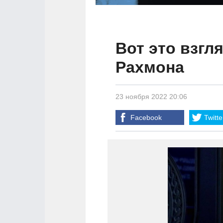
Вот это взгл
Рахмона
23 ноября 2022 20:06
Facebook
Twitte