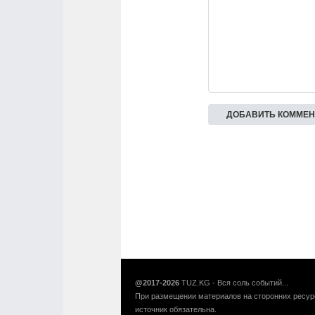
@2017-2026
TUZ.KG - Вся соль событий...
При размещении материалов на сторонних ресур
источник обязательна.