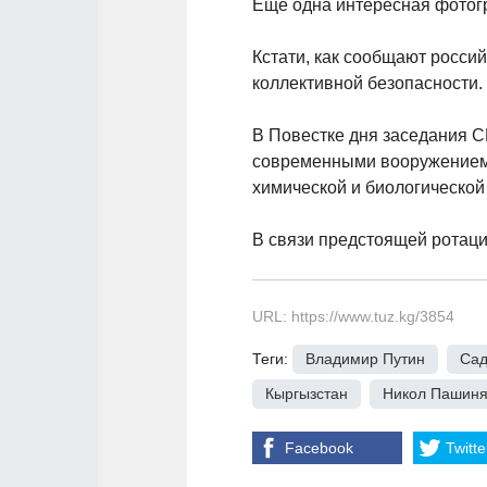
Еще одна интересная фотог
Кстати, как сообщают россий
коллективной безопасности.
В Повестке дня заседания С
современными вооружением,
химической и биологической
В связи предстоящей ротаци
URL: https://www.tuz.kg/3854
Теги:
Владимир Путин
,
Сад
Кыргызстан
,
Никол Пашин
Facebook
Twitte