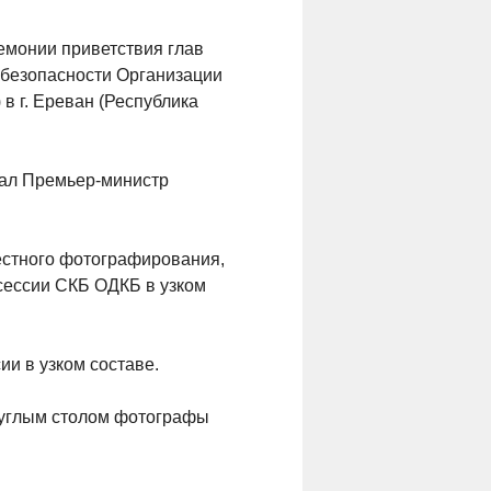
ремонии приветствия глав
 безопасности Организации
в г. Ереван (Республика
вал Премьер-министр
естного фотографирования,
 сессии СКБ ОДКБ в узком
и в узком составе.
круглым столом фотографы