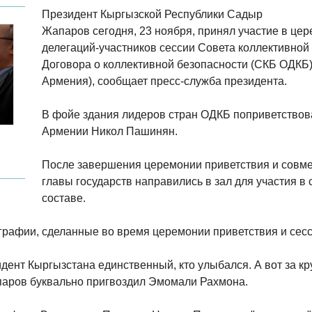
Президент Кыргызской Республики Садыр
Жапаров сегодня, 23 ноября, принял участие в це
делегаций-участников сессии Совета коллективной
Договора о коллективной безопасности (СКБ ОДКБ) 
Армения), сообщает пресс-служба президента.
В фойе здания лидеров стран ОДКБ поприветство
Армении Никол Пашинян.
После завершения церемонии приветствия и совм
главы государств направились в зал для участия в
составе.
рафии, сделанные во время церемонии приветствия и сесси
ент Кыргызстана единственный, кто улыбался. А вот за 
паров буквально пригвоздил Эмомали Рахмона.