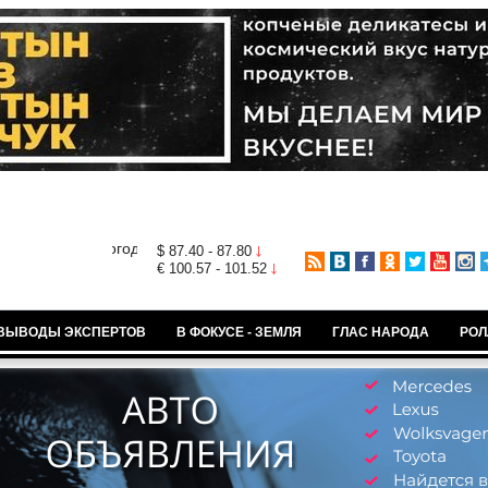
$ 87.40 - 87.80
€ 100.57 - 101.52
ВЫВОДЫ ЭКСПЕРТОВ
В ФОКУСЕ - ЗЕМЛЯ
ГЛАС НАРОДА
РОЛ