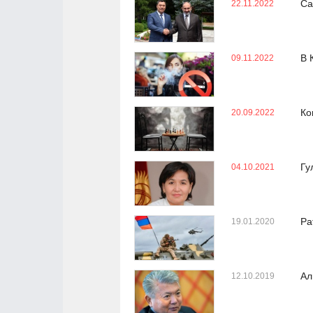
Са
22.11.2022
В 
09.11.2022
Ко
20.09.2022
Гу
04.10.2021
Ра
19.01.2020
Ал
12.10.2019