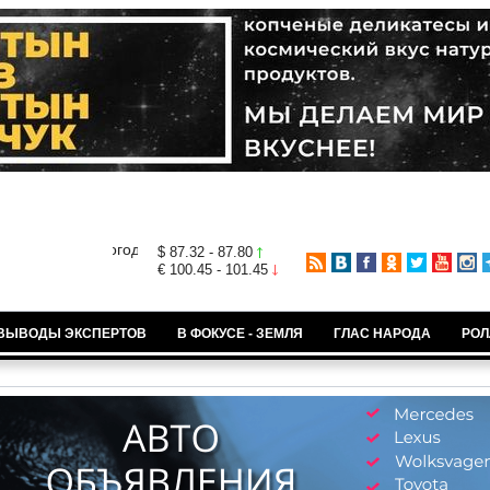
$ 87.32 - 87.80
€ 100.45 - 101.45
ВЫВОДЫ ЭКСПЕРТОВ
В ФОКУСЕ - ЗЕМЛЯ
ГЛАС НАРОДА
РОЛ