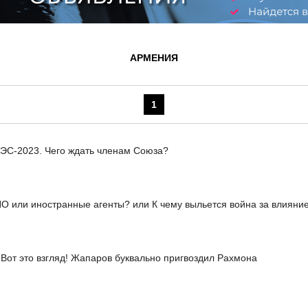
АРМЕНИЯ
1
ЭС-2023. Чего ждать членам Союза?
О или иностранные агенты? или К чему выльется война за влияние
Вот это взгляд! Жапаров буквально пригвоздил Рахмона