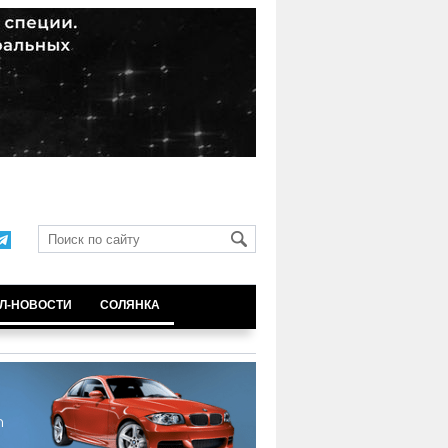
Л-НОВОСТИ
СОЛЯНКА