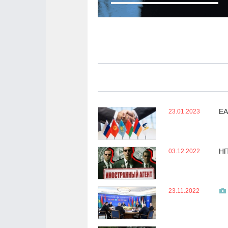
ЕА
23.01.2023
НП
03.12.2022
23.11.2022