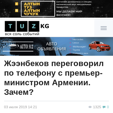
Жээнбеков переговорил
по телефону с премьер-
министром Армении.
Зачем?
03 июля 2019 14:21
1325
0