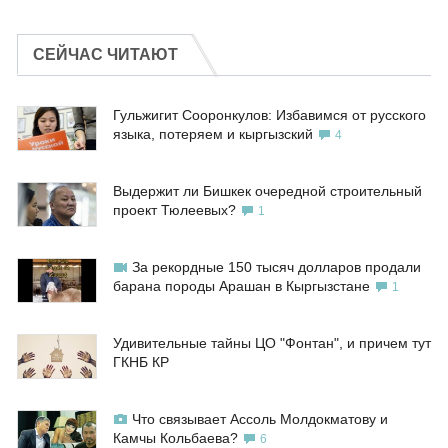
СЕЙЧАС ЧИТАЮТ
Гульжигит Сооронкулов: Избавимся от русского
языка, потеряем и кыргызский
4
Выдержит ли Бишкек очередной строительный
проект Тюлеевых?
1
За рекордные 150 тысяч долларов продали
барана породы Арашан в Кыргызстане
1
Удивительные тайны ЦО "Фонтан", и причем тут
ГКНБ КР
Что связывает Ассоль Молдокматову и
Камчы Кольбаева?
6