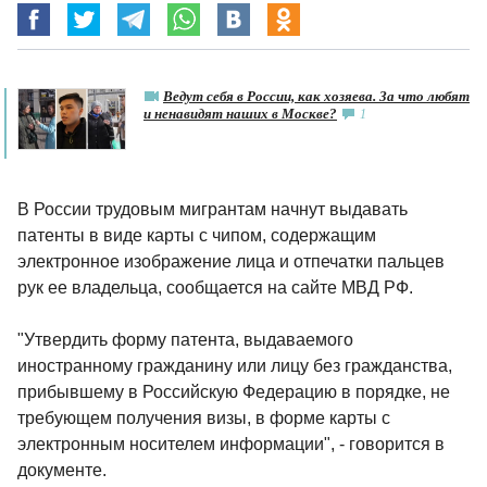
Ведут себя в России, как хозяева. За что любят
и ненавидят наших в Москве?
1
В России трудовым мигрантам начнут выдавать
патенты в виде карты с чипом, содержащим
электронное изображение лица и отпечатки пальцев
рук ее владельца, сообщается на сайте МВД РФ.
"Утвердить форму патента, выдаваемого
иностранному гражданину или лицу без гражданства,
прибывшему в Российскую Федерацию в порядке, не
требующем получения визы, в форме карты с
электронным носителем информации", - говорится в
документе.