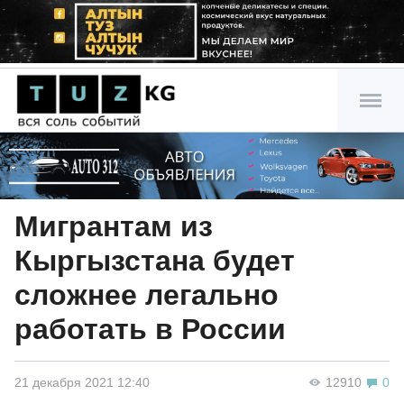
Мигрантам из
Кыргызстана будет
сложнее легально
работать в России
21 декабря 2021 12:40
12910
0