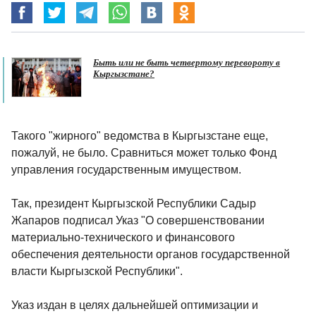
Быть или не быть четвертому перевороту в
Кыргызстане?
Такого "жирного" ведомства в Кыргызстане еще,
пожалуй, не было. Сравниться может только Фонд
управления государственным имуществом.
Так, президент Кыргызской Республики Cадыр
Жапаров подписал Указ "О совершенствовании
материально-технического и финансового
обеспечения деятельности органов государственной
власти Кыргызской Республики".
Указ издан в целях дальнейшей оптимизации и