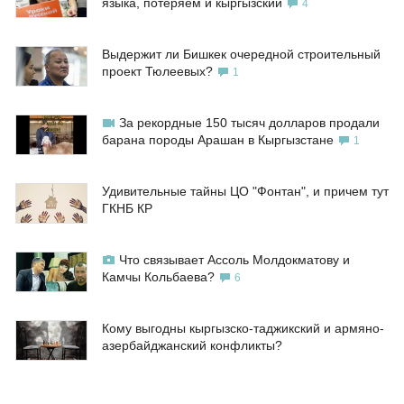
языка, потеряем и кыргызский
4
Выдержит ли Бишкек очередной строительный
проект Тюлеевых?
1
За рекордные 150 тысяч долларов продали
барана породы Арашан в Кыргызстане
1
Удивительные тайны ЦО "Фонтан", и причем тут
ГКНБ КР
Что связывает Ассоль Молдокматову и
Камчы Кольбаева?
6
Кому выгодны кыргызско-таджикский и армяно-
азербайджанский конфликты?