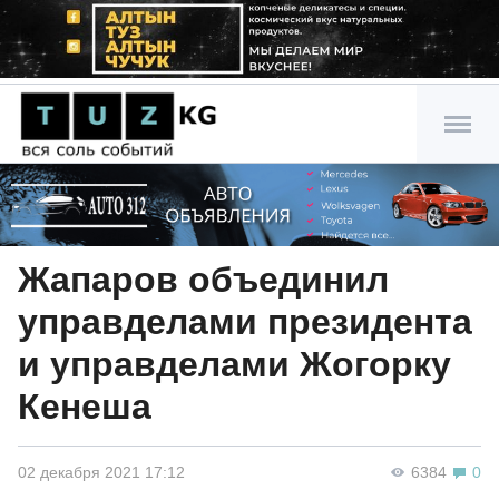
Жапаров объединил
управделами президента
и управделами Жогорку
Кенеша
02 декабря 2021 17:12
6384
0