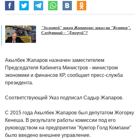
"Золотой" закон Жапарова: заказ на "Кумтор".
Следующий – "Джеруй"?
Акылбек Жапаров назначен заместителем
Председателя Кабинета Министров - министром
экономики и финансов КР, сообщает пресс-служба
президента.
Соответствующий Указ подписал Садыр Жапаров.
С 2015 года Акылбек Жапаров был депутатом Жогорку
Кенеша. В результате работы комиссии под его
руководством на предприятии "Кумтор Голд Компани"
было введено внешнее управление.