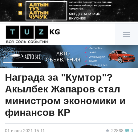
Награда за "Кумтор"?
Акылбек Жапаров стал
министром экономики и
финансов КР
01 июня 2021 15:11
22868
0