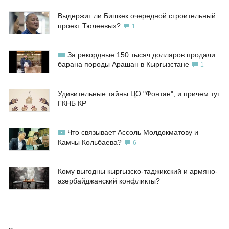
Выдержит ли Бишкек очередной строительный
проект Тюлеевых?
1
За рекордные 150 тысяч долларов продали
барана породы Арашан в Кыргызстане
1
Удивительные тайны ЦО "Фонтан", и причем тут
ГКНБ КР
Что связывает Ассоль Молдокматову и
Камчы Кольбаева?
6
Кому выгодны кыргызско-таджикский и армяно-
азербайджанский конфликты?