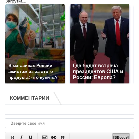
Загрузка...
В магазинах России
Где будет встреча
ажиотаж из-за этого
президентов США и
продукта: что купить?
России: Европа?
КОММЕНТАРИИ






[BBcode]