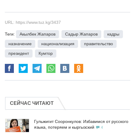
URL: https://www.tuz.kg/3437
Теги:
Акылбек Жапаров
,
Садыр Жапаров
,
кадры
,
назначение
,
национализация
,
правительство
,
президент
,
Кумтор
СЕЙЧАС ЧИТАЮТ
Гульжигит Сооронкулов: Избавимся от русского
языка, потеряем и кыргызский
4