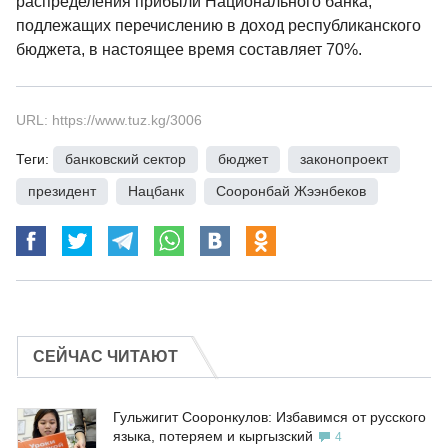
распределения прибыли Национального банка,
подлежащих перечислению в доход республиканского
бюджета, в настоящее время составляет 70%.
URL: https://www.tuz.kg/3006
Теги:
банковский сектор
,
бюджет
,
законопроект
,
президент
,
Нацбанк
,
Сооронбай Жээнбеков
СЕЙЧАС ЧИТАЮТ
Гульжигит Сооронкулов: Избавимся от русского
языка, потеряем и кыргызский
4