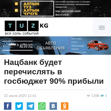
Нацбанк будет
перечислять в
госбюджет 90% прибыли
22 июля 2020 12:41
1398
0