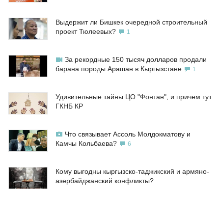
Выдержит ли Бишкек очередной строительный
проект Тюлеевых?
1
За рекордные 150 тысяч долларов продали
барана породы Арашан в Кыргызстане
1
Удивительные тайны ЦО "Фонтан", и причем тут
ГКНБ КР
Что связывает Ассоль Молдокматову и
Камчы Кольбаева?
6
Кому выгодны кыргызско-таджикский и армяно-
азербайджанский конфликты?