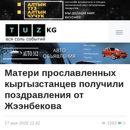
Матери прославленных
кыргызстанцев получили
поздравления от
Жээнбекова
17 мая 2020 12:42
1593
0