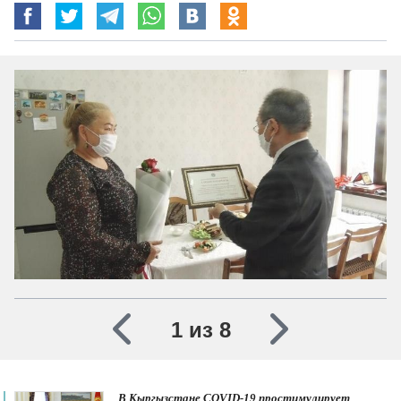
1 из 8
В Кыргызстане COVID-19 простимулирует