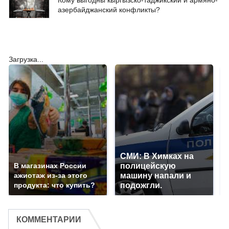
Кому выгодны кыргызско-таджикский и армяно-
азербайджанский конфликты?
Загрузка...
СМИ: В Химках на
В магазинах России
полицейскую
ажиотаж из-за этого
машину напали и
продукта: что купить?
подожгли.
КОММЕНТАРИИ