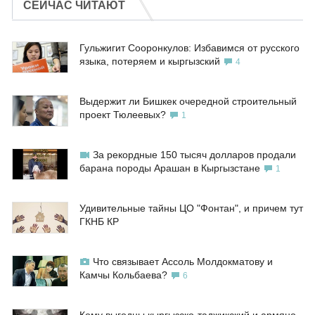
СЕЙЧАС ЧИТАЮТ
Гульжигит Сооронкулов: Избавимся от русского
языка, потеряем и кыргызский
4
Выдержит ли Бишкек очередной строительный
проект Тюлеевых?
1
За рекордные 150 тысяч долларов продали
барана породы Арашан в Кыргызстане
1
Удивительные тайны ЦО "Фонтан", и причем тут
ГКНБ КР
Что связывает Ассоль Молдокматову и
Камчы Кольбаева?
6