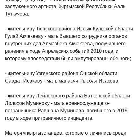
заслуженного артиста Кыргызской Республики Аалы
Туткучева;
- жительницу Тюпского района Иссык-Кульской области
Гулай Акчекееву - мать бывшего сотрудника органов
внутренних дел Алмазбека Акчекеева, получившего
ранения в ходе Апрельских событий 2010 года, и
которому впоследствии были ампутированы обе ноги;
- жительницу Узгенского района Ошской области
Саадат Исакову - мать манасчи Рысбая Исакова;
- жительницу Лейлекского района Баткенской области
Лолохон Муминову - мать военнослужащего-
пограничника Равшана Муминова, погибшего в 2019
году в ходе приграничного инцидента.
Матерям кыргызстанцев, которые отличились среди