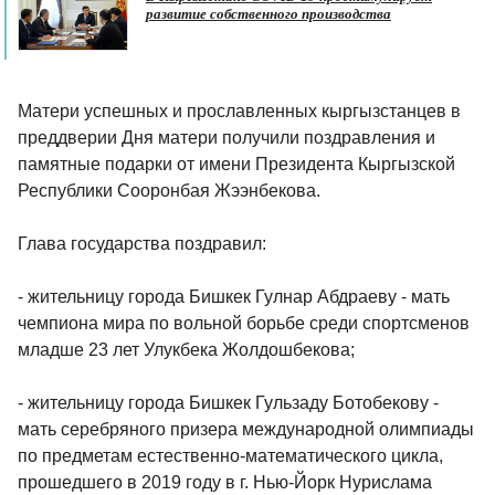
развитие собственного производства
Матери успешных и прославленных кыргызстанцев в
преддверии Дня матери получили поздравления и
памятные подарки от имени Президента Кыргызской
Республики Сооронбая Жээнбекова.
Глава государства поздравил:
- жительницу города Бишкек Гулнар Абдраеву - мать
чемпиона мира по вольной борьбе среди спортсменов
младше 23 лет Улукбека Жолдошбекова;
- жительницу города Бишкек Гульзаду Ботобекову -
мать серебряного призера международной олимпиады
по предметам естественно-математического цикла,
прошедшего в 2019 году в г. Нью-Йорк Нурислама