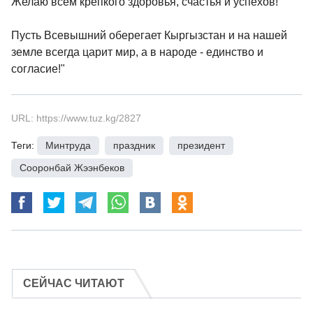
Желаю всем крепкого здоровья, счастья и успехов!
Пусть Всевышний оберегает Кыргызстан и на нашей
земле всегда царит мир, а в народе - единство и
согласие!"
URL: https://www.tuz.kg/2827
Теги:
Минтруда
,
праздник
,
президент
,
Сооронбай Жээнбеков
СЕЙЧАС ЧИТАЮТ