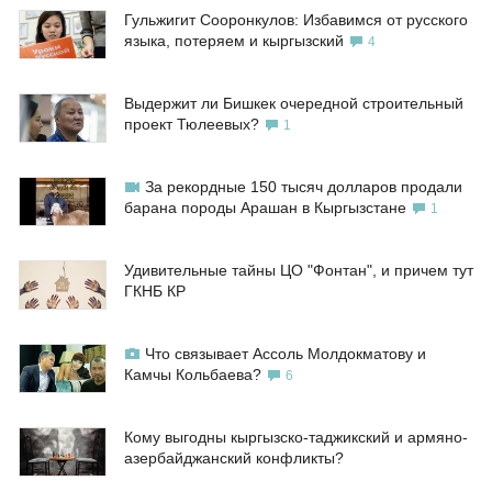
Гульжигит Сооронкулов: Избавимся от русского
языка, потеряем и кыргызский
4
Выдержит ли Бишкек очередной строительный
проект Тюлеевых?
1
За рекордные 150 тысяч долларов продали
барана породы Арашан в Кыргызстане
1
Удивительные тайны ЦО "Фонтан", и причем тут
ГКНБ КР
Что связывает Ассоль Молдокматову и
Камчы Кольбаева?
6
Кому выгодны кыргызско-таджикский и армяно-
азербайджанский конфликты?