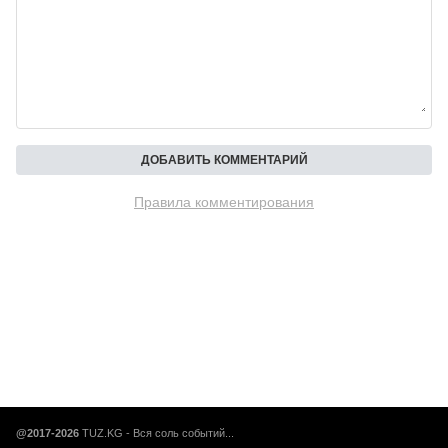
Правила комментирования
@2017-2026
TUZ.KG - Вся соль событий...