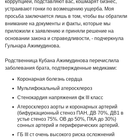
коррупцией, подставляют вас, кошмарят бизнес,
устраивают гонки по возмещению ущерба. Моя
просьба заключается лишь в том, чтобы вы обратили
внимание на документы и факты, которые мы
приложили к заявлению и приняли решение на
основании закона и справедливости, - подчеркнула
Гульнара Ажимудинова.
Родственница Кубана Ажимудинова перечислила
заболевания брата, подтвержденные медиками:
Коронарная болезнь сердца
Мультифокальный атеросклероз
Стенокардия напряжения фк III класс
Атеросклероз аорты и коронарных артерий
(бифуркационный стеноз ПАН, ДВ 70%, ДВ1 в
устье стеноз 75%. ОВ до 50%, ПКА до 30%)
сонных артерий и периферических артерий.
ГБ III ст очень высокого риска осложнений