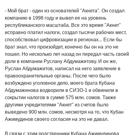
- Мой брат - один из основателей "Акнета". Он создал
компанию в 1998 году и вывел ее на уровень
республиканского масштаба. Все это время "Акнет"
исправно платил налоги, создал тысячи рабочих мест,
способствовал цифровизации в регионах... Если бы
брат знал, что произойдет, конечно бы он на это не
пошел. Но несколько лет назад он передал часть своей
доли в компании Руслану Абдумажитову. И он же,
Руслан Абдумажитов, написал на него заявление в
правоохранительные органы. После чего было
возбуждено уголовное дело, моего брата Кубана
Абдумажинова водворили в СИЗО-1 и обвинили в
сокрытии налогов в сумме 575 млн. сомов. Также
другими учредителями "Акнет" из счетов было
выведено 900 млн. сомов, несмотря на то, что Кубан
Ажимудинов своего согласия на это не давал.
В связи с этим родственники Кубана Ажимудинова