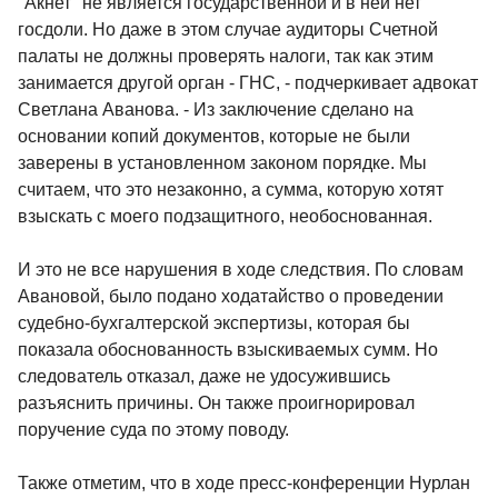
"Акнет" не является государственной и в ней нет
госдоли. Но даже в этом случае аудиторы Счетной
палаты не должны проверять налоги, так как этим
занимается другой орган - ГНС, - подчеркивает адвокат
Светлана Аванова. - Из заключение сделано на
основании копий документов, которые не были
заверены в установленном законом порядке. Мы
считаем, что это незаконно, а сумма, которую хотят
взыскать с моего подзащитного, необоснованная.
И это не все нарушения в ходе следствия. По словам
Авановой, было подано ходатайство о проведении
судебно-бухгалтерской экспертизы, которая бы
показала обоснованность взыскиваемых сумм. Но
следователь отказал, даже не удосужившись
разъяснить причины. Он также проигнорировал
поручение суда по этому поводу.
Также отметим, что в ходе пресс-конференции Нурлан