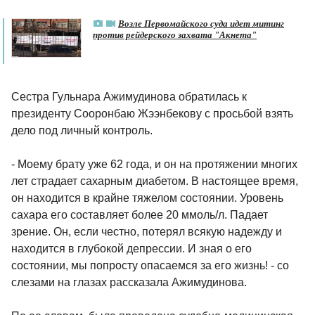
Возле Первомайского суда идет митинг
против рейдерского захвата "Акнета"
Сестра Гульнара Ажимудинова обратилась к
президенту Сооронбаю Жээнбекову с просьбой взять
дело под личный контроль.
- Моему брату уже 62 года, и он на протяжении многих
лет страдает сахарным диабетом. В настоящее время,
он находится в крайне тяжелом состоянии. Уровень
сахара его составляет более 20 ммоль/л. Падает
зрение. Он, если честно, потерял всякую надежду и
находится в глубокой депрессии. И зная о его
состоянии, мы попросту опасаемся за его жизнь! - со
слезами на глазах рассказала Ажимудинова.