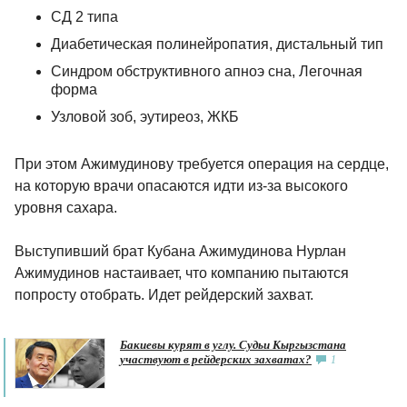
СД 2 типа
Диабетическая полинейропатия, дистальный тип
Синдром обструктивного апноэ сна, Легочная
форма
Узловой зоб, эутиреоз, ЖКБ
При этом Ажимудинову требуется операция на сердце,
на которую врачи опасаются идти из-за высокого
уровня сахара.
Выступивший брат Кубана Ажимудинова Нурлан
Ажимудинов настаивает, что компанию пытаются
попросту отобрать. Идет рейдерский захват.
Бакиевы курят в углу. Судьи Кыргызстана
участвуют в рейдерских захватах?
1