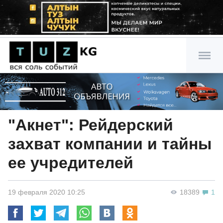
"Акнет": Рейдерский
захват компании и тайны
ее учредителей
19 февраля 2020 10:25
18389
1