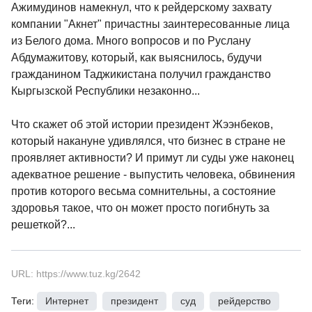
Ажимудинов намекнул, что к рейдерскому захвату
компании "Акнет" причастны заинтересованные лица
из Белого дома. Много вопросов и по Руслану
Абдумажитову, который, как выяснилось, будучи
гражданином Таджикистана получил гражданство
Кыргызской Республики незаконно...
Что скажет об этой истории президент Жээнбеков,
который накануне удивлялся, что бизнес в стране не
проявляет активности? И примут ли суды уже наконец
адекватное решение - выпустить человека, обвинения
против которого весьма сомнительны, а состояние
здоровья такое, что он может просто погибнуть за
решеткой?...
URL: https://www.tuz.kg/2642
Теги:
Интернет
,
президент
,
суд
,
рейдерство
,