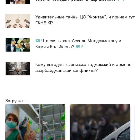
Удивительные тайны ЦО "Фонтан", и причем тут
ГКНБ КР
Что связывает Ассоль Молдокматову и
Камчы Кольбаева?
6
Кому выгодны кыргызско-таджикский и армяно-
азербайджанский конфликты?
Загрузка...